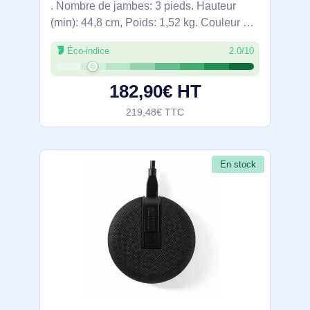
. Nombre de jambes: 3 pieds. Hauteur
(min): 44,8 cm, Poids: 1,52 kg. Couleur du
produit: Argent
Éco-indice
2.0/10
182,90€ HT
219,48€ TTC
En stock