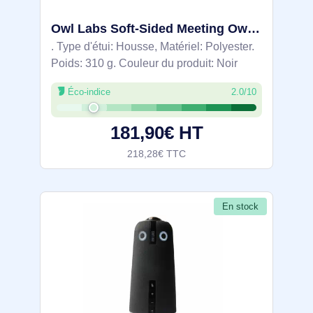
Owl Labs Soft-Sided Meeting Owl Carrying Case - ACCMTW000-0001
. Type d'étui: Housse, Matériel: Polyester.
Poids: 310 g. Couleur du produit: Noir
Éco-indice
2.0/10
181,90€ HT
218,28€ TTC
En stock