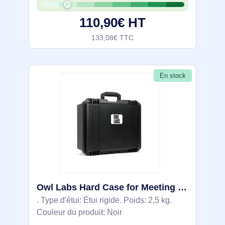
110,90€ HT
133,08€ TTC
En stock
Owl Labs Hard Case for Meeting Owl - ACCMTW200-0000
. Type d'étui: Étui rigide. Poids: 2,5 kg.
Couleur du produit: Noir