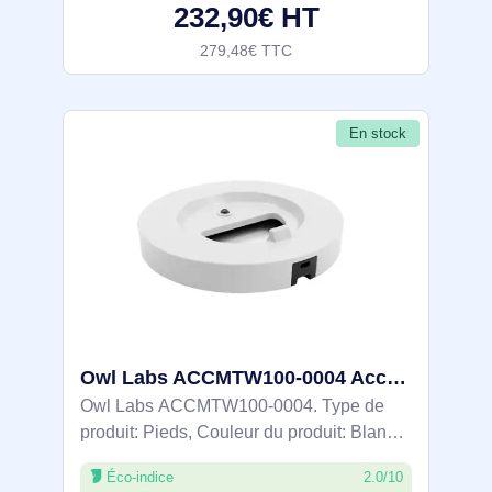
232,90€ HT
l'appareil:
279,48€ TTC
En stock
Owl Labs ACCMTW100-0004 Accessoire de vidéo-conférence Pieds Blanc
Owl Labs ACCMTW100-0004. Type de
produit: Pieds, Couleur du produit: Blanc,
Installation prise en charge: Bureau
Éco-indice
2.0/10