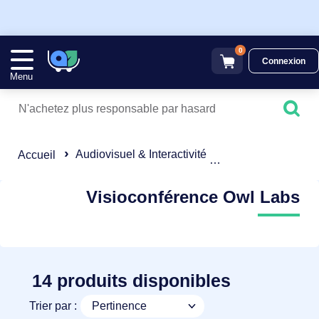
0
Connexion
Menu
Audiovisuel & Interactivité
Visioconférence
Accueil
Visioconférence Owl Labs
14 produits disponibles
Trier par :