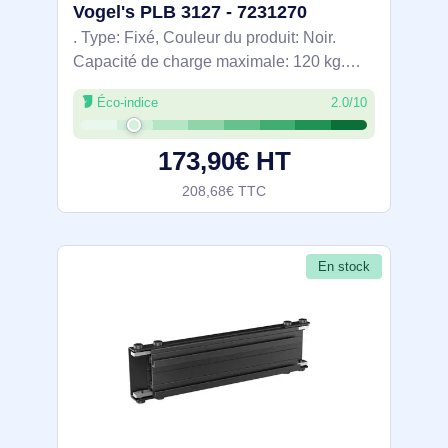
Vogel's PLB 3127 - 7231270
. Type: Fixé, Couleur du produit: Noir.
Capacité de charge maximale: 120 kg.
Largeur: 2700 mm
Éco-indice
2.0/10
173,90€ HT
208,68€ TTC
En stock