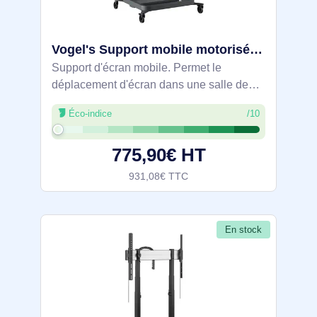
Vogel's Support mobile motorisé RISE 5205 - 7352050
Support d'écran mobile. Permet le
déplacement d'écran dans une salle de
classe ou de réunion.
Éco-indice
/10
775,90€ HT
931,08€ TTC
En stock