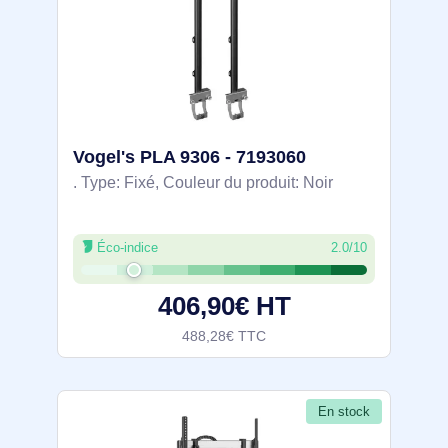
Vogel's PLA 9306 - 7193060
. Type: Fixé, Couleur du produit: Noir
Éco-indice
2.0/10
406,90€ HT
488,28€ TTC
En stock