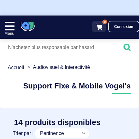
0
Connexion
Menu
Audiovisuel & Interactivité
Support Fixe & Mo
Accueil
Support Fixe & Mobile Vogel's
14 produits disponibles
Trier par :