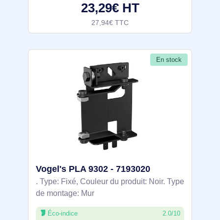
23,29€ HT
27,94€ TTC
En stock
Vogel's PLA 9302 - 7193020
. Type: Fixé, Couleur du produit: Noir. Type
de montage: Mur
Éco-indice
2.0/10