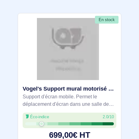
En stock
Vogel's Support mural motorisé RISE 2005
Support d'écran mobile. Permet le
déplacement d'écran dans une salle de
classe ou de réunion.
Éco-indice
2.0/10
699,00€ HT