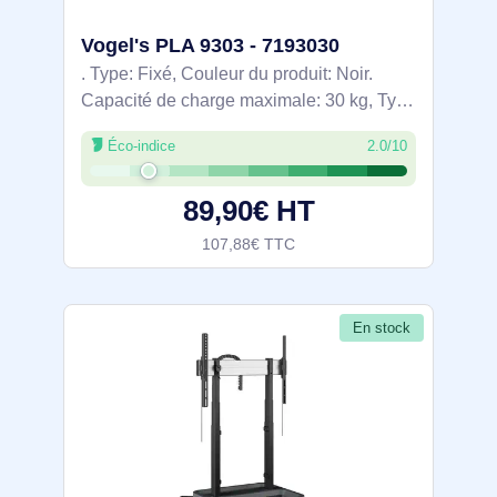
Vogel's PLA 9303 - 7193030
. Type: Fixé, Couleur du produit: Noir.
Capacité de charge maximale: 30 kg, Type
de montage: Mur. Largeur: 250 mm
Éco-indice
2.0/10
89,90€ HT
107,88€ TTC
En stock