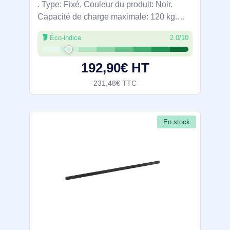
. Type: Fixé, Couleur du produit: Noir.
Capacité de charge maximale: 120 kg.
Largeur: 3300 mm. Quantité: 1 pièce(s)
Éco-indice
2.0/10
192,90€ HT
231,48€ TTC
En stock