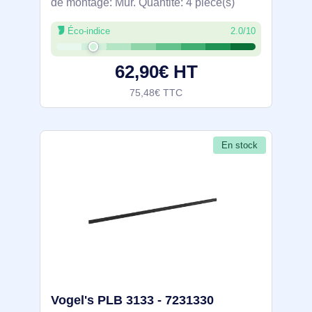
de montage: Mur. Quantité: 4 pièce(s)
Éco-indice
2.0/10
62,90€ HT
75,48€ TTC
En stock
Vogel's PLB 3133 - 7231330