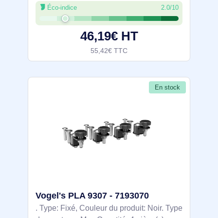
Éco-indice
2.0/10
46,19€ HT
55,42€ TTC
En stock
Vogel's PLA 9307 - 7193070
. Type: Fixé, Couleur du produit: Noir. Type