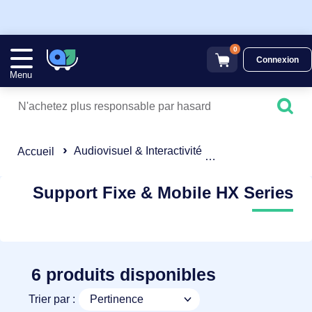
0
Connexion
Menu
Audiovisuel & Interactivité
Support Fixe & Mo
Accueil
Support Fixe & Mobile HX Series
6 produits disponibles
Trier par :