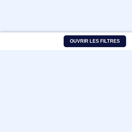
OUVRIR LES FILTRES
Fabricants