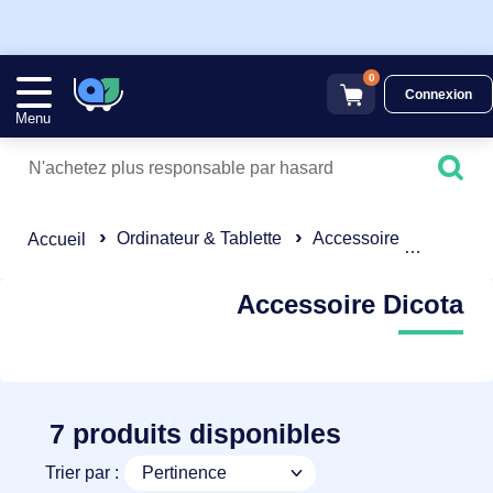
0
Connexion
Menu
Ordinateur & Tablette
Accessoire
Dicota
Accueil
Accessoire Dicota
7 produits disponibles
Trier par :