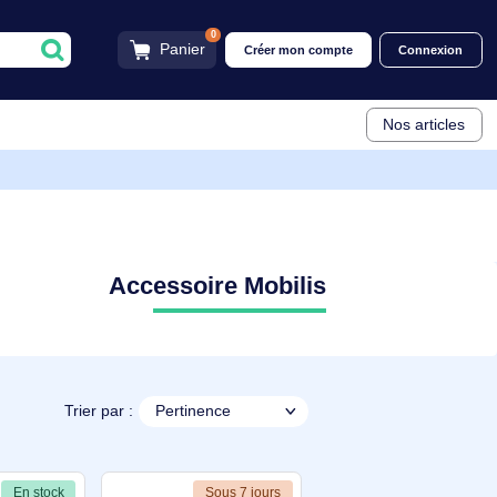
0
Panier
Créer mon compt
Accessoire Mobilis
Trier par :