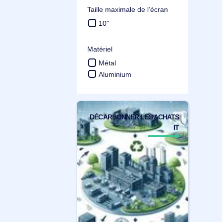
Compatibilité de marque
Zebra
Taille maximale de l’écran
10"
Matériel
Métal
Aluminium
DÉCARBONNER LES ACHATS
IT