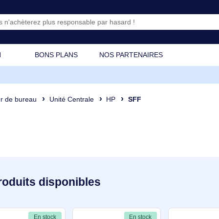
CATION
BONS PLANS
NOS PARTENAIRES
dinateur de bureau
Unité Centrale
HP
SFF
36 produits disponibles