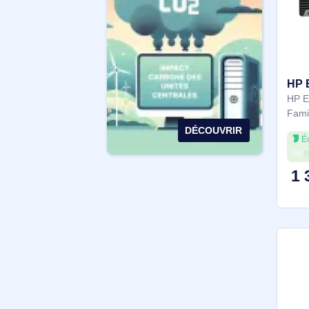
Tower
Plus de filtres
IMPACT CARBONE DES
UNITÉS CENTRALES