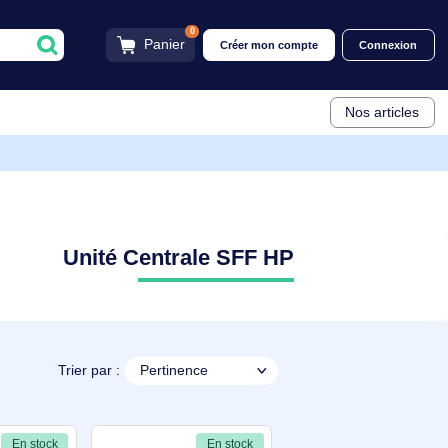
0
Panier
Créer mon compt
Unité Centrale SFF HP
Trier par :