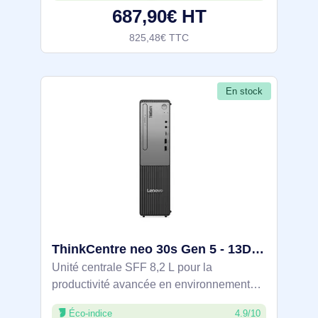
687,90€ HT
Capacité totale de
825,48€ TTC
En stock
ThinkCentre neo 30s Gen 5 - 13DH0026FR
Unité centrale SFF 8,2 L pour la
productivité avancée en environnement
professionnel. Intel Core i5‑13420H, 8 Go
Éco-indice
4.9/10