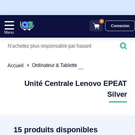
0
Connexion
Menu
Ordinateur & Tablette
Ordinateur de bureau
Accueil
Unité Centrale Lenovo EPEAT
Silver
15 produits disponibles