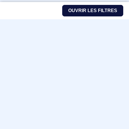
OUVRIR LES FILTRES
Fabricants
Nos marques