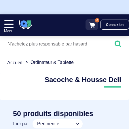
0
Connexion
Menu
Ordinateur & Tablette
Sacoche & Housse
Accueil
Sacoche & Housse Dell
50 produits disponibles
Trier par :