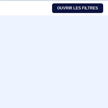
OUVRIR LES FILTRES
Fabricants
Nos marques