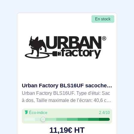
En stock
Urban Factory BLS16UF sacoche d'ordinateurs portables 40,6 cm (16") Sac à dos Noir
Urban Factory BLS16UF. Type d'étui: Sac
à dos, Taille maximale de l’écran: 40,6 cm
(16")
Éco-indice
2.4/10
11,19€ HT