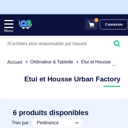
0
Connexion
Menu
Ordinateur & Tablette
Etui et Housse
Urb
Accueil
Etui et Housse Urban Factory
6 produits disponibles
Trier par :