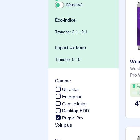
Achat durable
Éco-indice
Tranche: 2.1 - 2.1
Impact carbone
Tranche: 0 - 0
Gamme
Ultrastar
Enterprise
Constellation
Desktop HDD