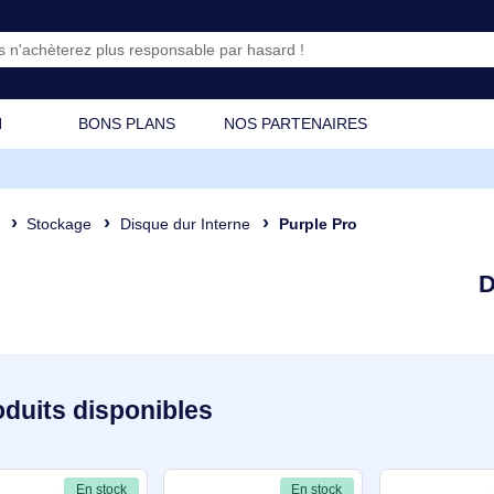
CATION
BONS PLANS
NOS PARTENAIRES
osant
Stockage
Disque dur Interne
Purple Pro
7 produits disponibles