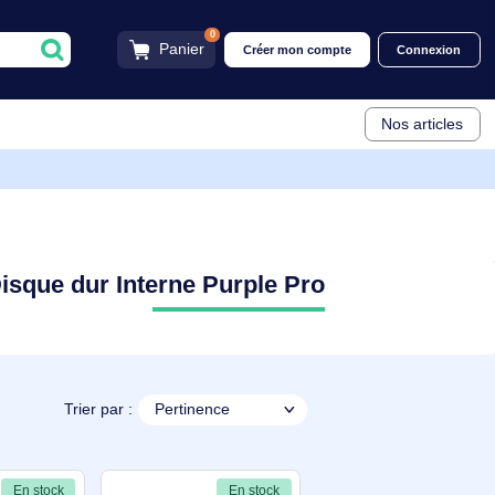
0
Panier
Créer mon compt
Disque dur Interne Purple Pro
Trier par :