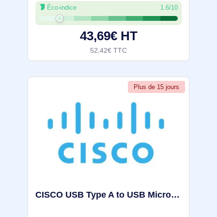
Éco-indice
1.6/10
43,69€ HT
52,42€ TTC
Plus de 15 jours
CISCO USB Type A to USB Micro-B 2m - CAB-USB-UB=