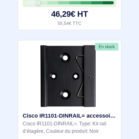
46,29€ HT
55,54€ TTC
En stock
Cisco IR1101-DINRAIL= accessoire de racks Kit rail d’étagère
Cisco IR1101-DINRAIL=. Type: Kit rail
d’étagère, Couleur du produit: Noir