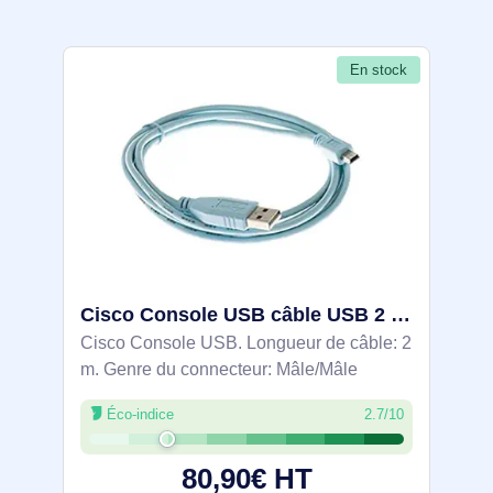
En stock
Cisco Console USB câble USB 2 m - CAB-CONSOLE-USB=
Cisco Console USB. Longueur de câble: 2
m. Genre du connecteur: Mâle/Mâle
Éco-indice
2.7/10
80,90€ HT