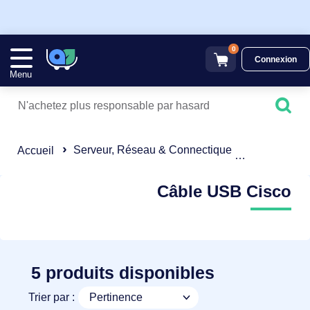
0
Connexion
Menu
Serveur, Réseau & Connectique
Câble USB
Accueil
Câble USB Cisco
5 produits disponibles
Trier par :