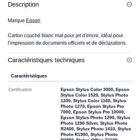
Description
Marque
Epson
Carton couché blanc mat pour jet d'encre, idéal pour
l'impression de documents officiels et de déclarations.
Caractéristiques techniques
Caractéristiques
Caractéristiques
Epson Stylus Color 3000, Epson
Certification
Stylus Color 1520, Stylus Photo
1200, Stylus Color 1160, Stylus
Photo 1270, Epson Stylus Pro
7000, Epson Stylus Pro 10000,
Epson Stylus Photo 1290, Stylus
Photo 1290 Silver, Stylus Photo
R2400, Stylus Photo 1410, Stylus
Photo R1900, Stylus Photo
R2880, Stylus Office T1100,