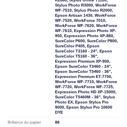
Stylus Photo R3000, WorkForce
WF-7510, Stylus Photo R2000,
Epson Artisan 1430, WorkForce
WF-7520, WorkForce 7010,
WorkForce WF-7620, WorkForce
WF-7610, Expression Photo XP-
950, Expression Photo XP-860,
SureColor P600, SureColor P800,
SureColor P405, Epson
SureColor T3160 - 24", Epson
SureColor T5160 - 36",
Expression Premium XP-900,
Epson SureColor T3460 - 24",
Epson SureColor T5460 - 36",
Expression Premium ET-7750,
WorkForce WF-7710, WorkForce
WF-7720, WorkForce WF-7725,
Expression Photo HD XP-15000,
SureColor T5460M - 36", Stylus
Photo EX, Epson Stylus Pro
9000, Epson Stylus Pro 10600
DYE
88
Brillance du papier