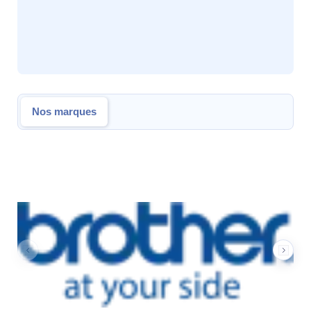
Nos marques
Nos marques