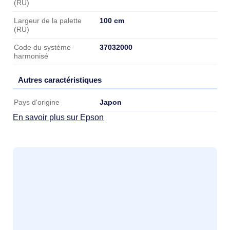
(RU)
100 cm
Largeur de la palette
(RU)
37032000
Code du système
harmonisé
Autres caractéristiques
Autres caractéristiques
Japon
Pays d'origine
En savoir plus sur Epson