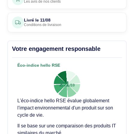
Les avis de nos clients
Livré le
11/08
Conditions de livraison
Votre engagement responsable
Éco-indice hello RSE
2.1
/10
L'éco-indice hello RSE évalue globalement
l'impact environnemental d'un produit sur son
cycle de vie.
Il se base sur une comparaison des produits IT
similaires du marché.