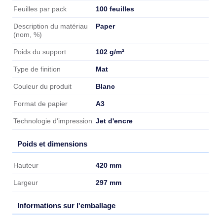
100 feuilles
Feuilles par pack
Paper
Description du matériau
(nom, %)
102 g/m²
Poids du support
Mat
Type de finition
Blanc
Couleur du produit
A3
Format de papier
Jet d'encre
Technologie d'impression
Poids et dimensions
Poids et dimensions
420 mm
Hauteur
297 mm
Largeur
Informations sur l'emballage