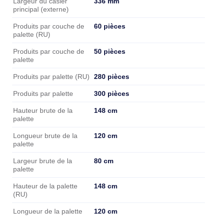
336 mm
Largeur du casier
principal (externe)
60 pièces
Produits par couche de
palette (RU)
50 pièces
Produits par couche de
palette
280 pièces
Produits par palette (RU)
300 pièces
Produits par palette
148 cm
Hauteur brute de la
palette
120 cm
Longueur brute de la
palette
80 cm
Largeur brute de la
palette
148 cm
Hauteur de la palette
(RU)
120 cm
Longueur de la palette