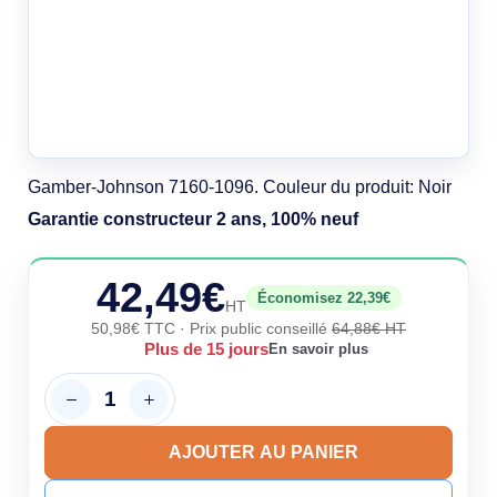
Gamber-Johnson 7160-1096. Couleur du produit: Noir
Garantie constructeur 2 ans, 100% neuf
42,49€
Économisez 22,39€
HT
50,98€ TTC
· Prix public conseillé
64,88€ HT
Plus de 15 jours
En savoir plus
AJOUTER AU PANIER