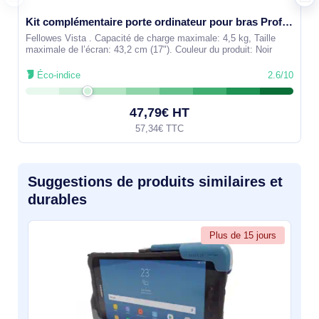
Kit complémentaire porte ordinateur pour bras Professional Series - 8211901
Fellowes Vista . Capacité de charge maximale: 4,5 kg, Taille
maximale de l’écran: 43,2 cm (17"). Couleur du produit: Noir
Éco-indice
2.6/10
47,79€ HT
57,34€ TTC
Suggestions de produits similaires et
durables
Plus de 15 jours