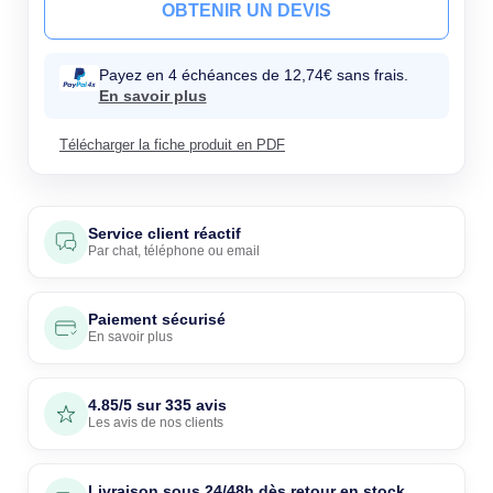
OBTENIR UN DEVIS
Payez en 4 échéances de 12,74€ sans frais.
En savoir plus
Télécharger la fiche produit en PDF
Service client réactif
Par
chat
,
téléphone
ou
email
Paiement sécurisé
En savoir plus
4.85/5 sur 335 avis
Les avis de nos clients
Livraison sous 24/48h dès retour en stock