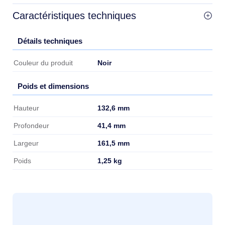
Caractéristiques techniques
Détails techniques
Détails techniques
Noir
Couleur du produit
Poids et dimensions
Poids et dimensions
132,6 mm
Hauteur
41,4 mm
Profondeur
161,5 mm
Largeur
1,25 kg
Poids