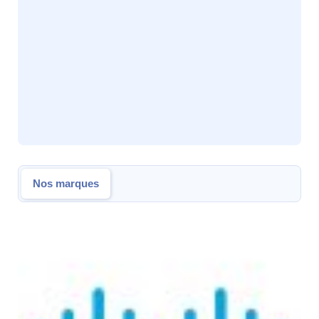
Nos marques
Nos marques