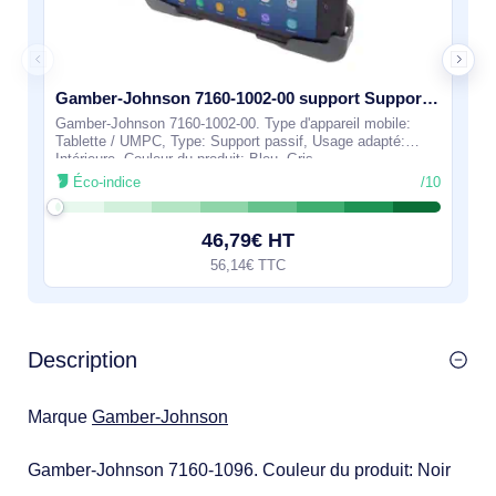
Gamber-Johnson 7160-1002-00 support Support passif Tablette / UMPC Bleu, Gris
Gamber-Johnson 7160-1002-00. Type d'appareil mobile:
Tablette / UMPC, Type: Support passif, Usage adapté:
Intérieure, Couleur du produit: Bleu, Gris
Éco-indice
/10
46,79€ HT
56,14€ TTC
Description
Marque
Gamber-Johnson
Gamber-Johnson 7160-1096. Couleur du produit: Noir