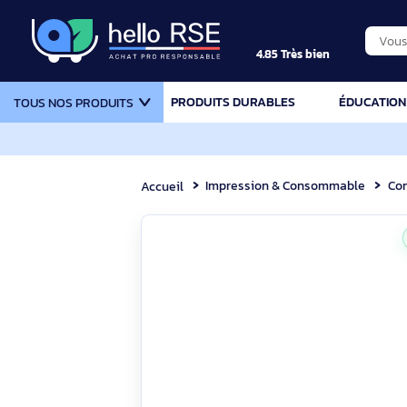
4.85 Très bien
PRODUITS DURABLES
ÉDU
TOUS NOS PRODUITS
Impression & Consommable
Accueil