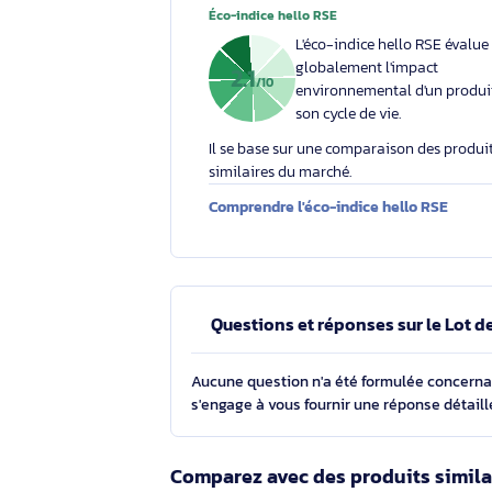
Votre engagement respons
Éco-indice hello RSE
L'éco-indice hello RSE
globalement l'impact
2.1
/10
environnemental d'un
son cycle de vie.
Il se base sur une comparaison des 
similaires du marché.
Comprendre l'éco-indice hello RS
Questions et réponses sur le 