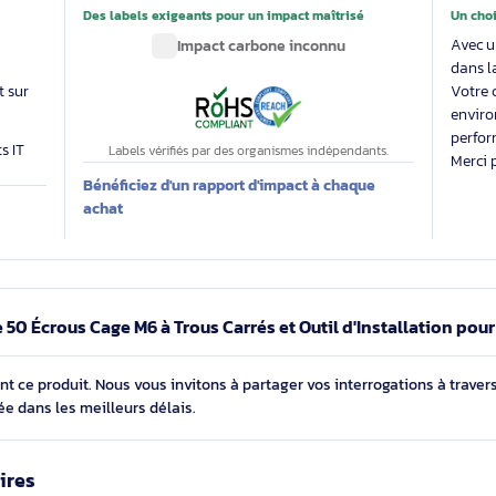
able
Des labels exigeants pour un impact maîtrisé
 évalue
Impact carbone inconnu
 produit sur
produits IT
Labels vérifiés par des organismes indépendants.
Bénéficiez d'un rapport d'impact à chaque
E
achat
Lot de 50 Écrous Cage M6 à Trous Carrés et Outil d'Inst