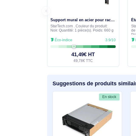
Comparez avec des produits 
En stock
Support mural en acier pour rack 1U - 48 cm - RK119WALLV
StarTech.com . Couleur du produit:
Noir. Quantité: 1 pièce(s). Poids: 660 g
Éco-indice
3.9/10
41,49€ HT
49,78€ TTC