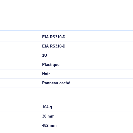
de remplissage permettent de guider la circulation de l'air vers 
nts. Cela permet d'évacuer la chaleur liée au fonctionnement d
s le pack BLANKP10 bénéficie de la garantie StarTech.com de 5 
 en couvrant les espaces de rack inutilisés
ein du rack en orientant la circulation de l'air