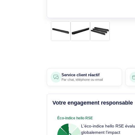
Service client réactif
Par
chat
,
téléphone
ou
email
Votre engagement respons