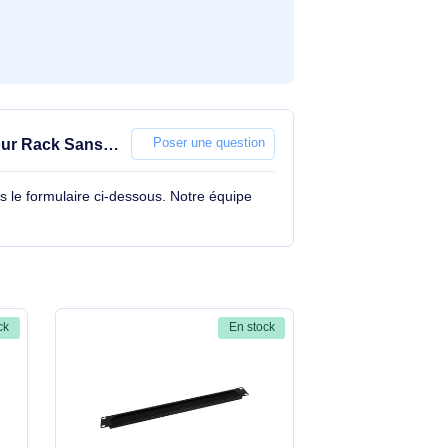
Obturation pour Rack Sans
Poser une question
tions à travers le formulaire ci-dessous. Notre équipe