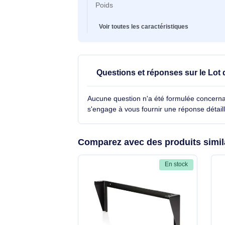
Hauteur
Largeur
Profondeur
Couleur du produit
Poids
Voir toutes les caractéristiques
Questions et réponses sur 
Outil, Panneaux de Montag
Aucune question n'a été formulée con
s'engage à vous fournir une réponse 