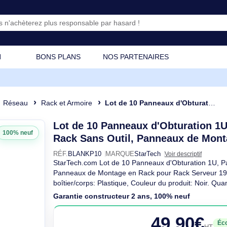
CATION
BONS PLANS
NOS PARTENAIRES
ique
Réseau
Rack et Armoire
Lot de 10 Panneaux d'Obturation 1U, Panneaux d'Obturation 
Lot de 10 Panneaux d'Obtu
100% neuf
Rack Sans Outil, Panneau
RÉF.
BLANKP10
MARQUE
StarTech
Voir d
StarTech.com Lot de 10 Panneaux d'Obt
Panneaux de Montage en Rack pour Rac
boîtier/corps: Plastique, Couleur du prod
Garantie constructeur 2 ans, 100% n