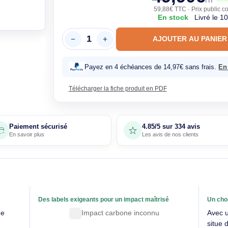
49,
59,88€ T
En sto
AJOUTE
Payez en 4 échéances de 14,97€
Télécharger la fiche produit en PDF
Paiement sécurisé
4.85/5 sur 33
En savoir plus
Les avis de nos 
able