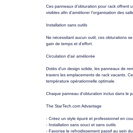
48,46€ TTC
Description
Marque
StarTech
Ce pack de 10 panneaux d'obturation 1U
la norme EIA-310.
Un design professionnel
Ces panneaux d'obturation pour rack of
visibles afin d'améliorer l'organisation 
Installation sans outils
Ne nécessitant aucun outil, ces obturati