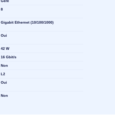
Géré
 de
8
Gigabit Ethernet (10/100/1000)
Oui
 (PoE)
42 W
16 Gbit/s
Non
L2