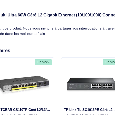
mbo
Oui
Non
e Ubiquiti Ultra 60W Géré L2 Gigabit Ethernet (10/100
cernant ce produit. Nous vous invitons à partager vos interroga
détaillée dans les meilleurs délais.
similaires
En stock