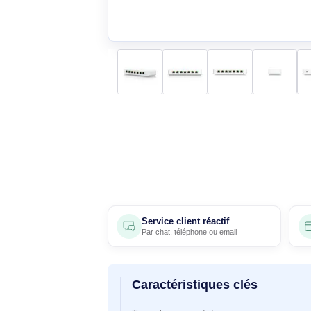
Service client réactif
Par
chat
,
téléphone
ou
email