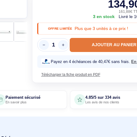
Garantie constructeur 2 ans, 100% n
3 en st
Plus que 3 unités 
OFFRE LIMITÉE
AJOUTE
Payez en 4 échéances de 40,47€
Télécharger la fiche produit en PDF
Paiement sécurisé
4.85/5 sur 33
En savoir plus
Les avis de nos 