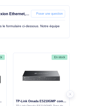
/1000) Connexion Ethernet,
Poser une question
tions à travers le formulaire ci-dessous. Notre équipe
En stock
En stock