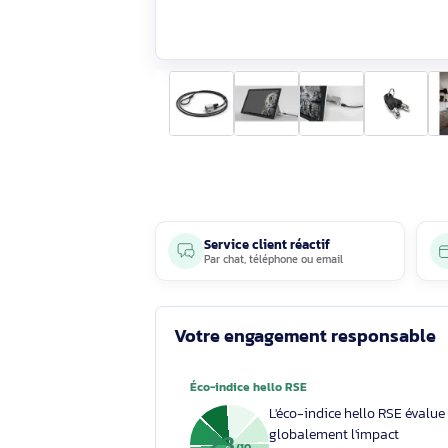
Service client réactif
Par
chat
,
téléphone
ou
email
Votre engagement respons