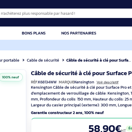
CATION
BONS PLANS
NOS PARTENAIRES
dinateur portable
Cable de sécurité
Câble de sécurité à clé pour Surfa
Câble de sécurité à clé pour
100% neuf
RÉF.
K68134WW
MARQUE
Kensington
Voir d
Kensington Câble de sécurité à clé pour 
d'emplacement de verrouillage de câble: 
mm, Profondeur du colis: 150 mm, Hauteur 
Largeur du casier principal (externe): 3
Compatibilité:
Garantie constructeur 2 ans, 100% neuf