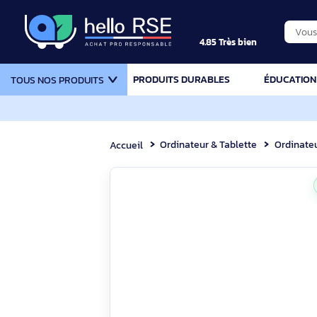
4.85 Très bien
PRODUITS DURABLES
ÉDU
TOUS NOS PRODUITS
Ordinateur & Tablette
Or
Accueil