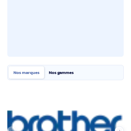
Nos marques
Nos gammes
Nos marques