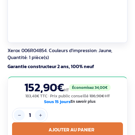
Xerox 006R04854. Couleurs d'impression: Jaune,
Quantité: 1 pièce(s)
Garantie constructeur 2 ans, 100% neuf
152,90€
Économisez 34,00€
HT
183,48€ TTC
· Prix public conseillé
186,90€ HT
Sous 15 jours
En savoir plus
AJOUTER AU PANIER