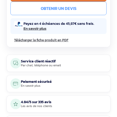
OBTENIR UN DEVIS
Payez en 4 échéances de 45,87€ sans frais.
En savoir plus
Télécharger la fiche produit en PDF
Service client réactif
Par
chat
,
téléphone
ou
email
Paiement sécurisé
En savoir plus
4.84/5 sur 335 avis
Les avis de nos clients