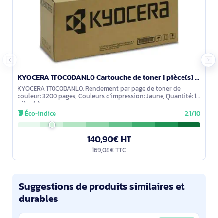
KYOCERA 1T0C0DANL0 Cartouche de toner 1 pièce(s) Original Jaune
KYOCERA 1T0C0DANL0. Rendement par page de toner de
couleur: 3200 pages, Couleurs d'impression: Jaune, Quantité: 1
pièce(s)
Éco-indice
2.1/10
140,90€ HT
169,08€ TTC
Suggestions de produits similaires et
durables