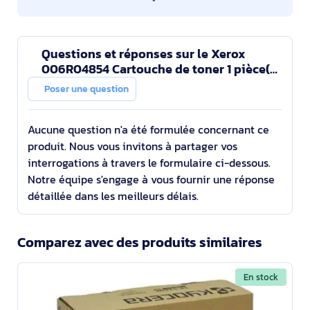
Questions et réponses sur le Xerox
006R04854 Cartouche de toner 1 pièce(s)
Original Jaune
Poser une question
Aucune question n'a été formulée concernant ce
produit. Nous vous invitons à partager vos
interrogations à travers le formulaire ci-dessous.
Notre équipe s'engage à vous fournir une réponse
détaillée dans les meilleurs délais.
Comparez avec des produits similaires
En stock