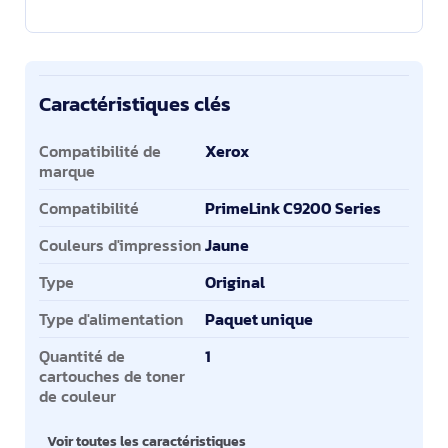
Caractéristiques clés
Caractéristiques clés
Compatibilité de
Xerox
marque
Compatibilité
PrimeLink C9200 Series
Couleurs d'impression
Jaune
Type
Original
Type d'alimentation
Paquet unique
Quantité de
1
cartouches de toner
de couleur
Voir toutes les caractéristiques