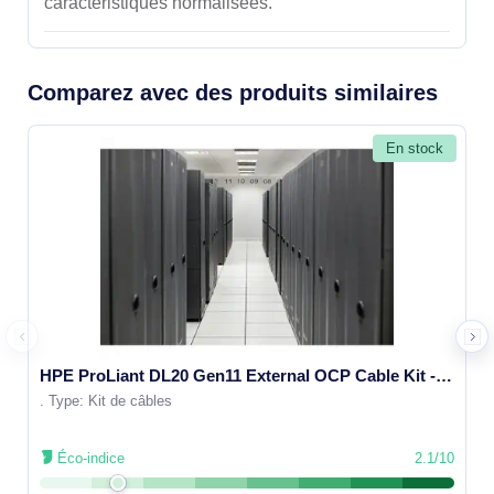
caractéristiques normalisées.
Comparez avec des produits similaires
En stock
HPE ProLiant DL20 Gen11 External OCP Cable Kit - P65411-B21
. Type: Kit de câbles
Éco-indice
2.1/10