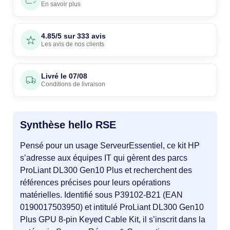
En savoir plus
4.85/5 sur 333 avis
Les avis de nos clients
Livré le
07/08
Conditions de livraison
Synthèse hello RSE
Pensé pour un usage ServeurEssentiel, ce kit HP
s’adresse aux équipes IT qui gèrent des parcs
ProLiant DL300 Gen10 Plus et recherchent des
références précises pour leurs opérations
matérielles. Identifié sous P39102-B21 (EAN
0190017503950) et intitulé ProLiant DL300 Gen10
Plus GPU 8-pin Keyed Cable Kit, il s’inscrit dans la