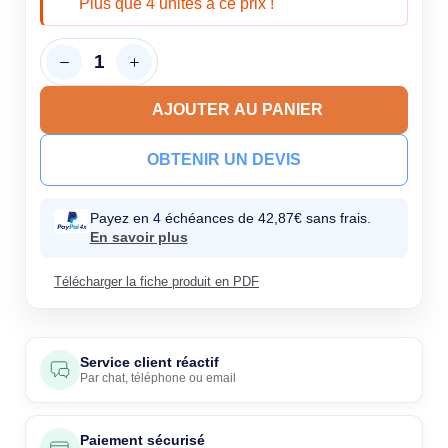
Plus que 4 unités à ce prix !
AJOUTER AU PANIER
OBTENIR UN DEVIS
Payez en 4 échéances de 42,87€ sans frais.
En savoir plus
Télécharger la fiche produit en PDF
Service client réactif
Par
chat
,
téléphone
ou
email
Paiement sécurisé