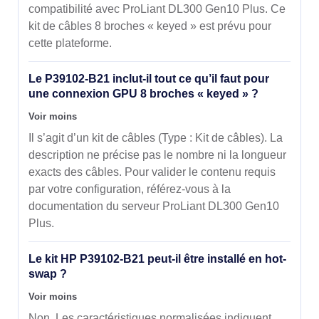
compatibilité avec ProLiant DL300 Gen10 Plus. Ce
kit de câbles 8 broches « keyed » est prévu pour
cette plateforme.
Le P39102-B21 inclut-il tout ce qu’il faut pour
une connexion GPU 8 broches « keyed » ?
Voir moins
Il s’agit d’un kit de câbles (Type : Kit de câbles). La
description ne précise pas le nombre ni la longueur
exacts des câbles. Pour valider le contenu requis
par votre configuration, référez-vous à la
documentation du serveur ProLiant DL300 Gen10
Plus.
Le kit HP P39102-B21 peut-il être installé en hot-
swap ?
Voir moins
Non. Les caractéristiques normalisées indiquent