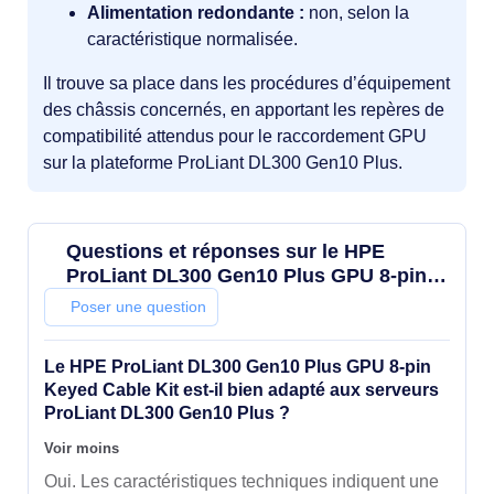
Alimentation redondante :
non, selon la
caractéristique normalisée.
Il trouve sa place dans les procédures d’équipement
des châssis concernés, en apportant les repères de
compatibilité attendus pour le raccordement GPU
sur la plateforme ProLiant DL300 Gen10 Plus.
Questions et réponses sur le HPE
ProLiant DL300 Gen10 Plus GPU 8-pin
Keyed Cable Kit
Poser une question
Le HPE ProLiant DL300 Gen10 Plus GPU 8-pin
Keyed Cable Kit est-il bien adapté aux serveurs
ProLiant DL300 Gen10 Plus ?
Voir moins
Oui. Les caractéristiques techniques indiquent une