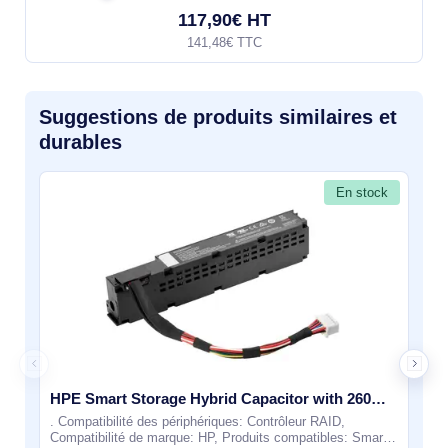
117,90€ HT
141,48€ TTC
Suggestions de produits similaires et
durables
En stock
HPE Smart Storage Hybrid Capacitor with 260mm Cable Kit - P02381-B21
. Compatibilité des périphériques: Contrôleur RAID,
Compatibilité de marque: HP, Produits compatibles: Smart