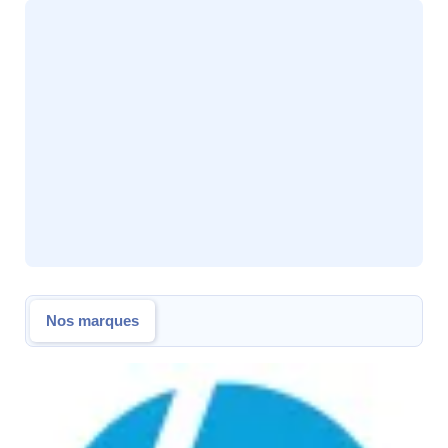
Nos marques
Nos marques