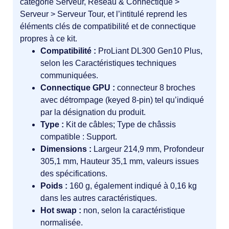
catégorie Serveur, Réseau & Connectique >
Serveur > Serveur Tour, et l’intitulé reprend les
éléments clés de compatibilité et de connectique
propres à ce kit.
Compatibilité :
ProLiant DL300 Gen10 Plus,
selon les Caractéristiques techniques
communiquées.
Connectique GPU :
connecteur 8 broches
avec détrompage (keyed 8-pin) tel qu’indiqué
par la désignation du produit.
Type :
Kit de câbles; Type de châssis
compatible : Support.
Dimensions :
Largeur 214,9 mm, Profondeur
305,1 mm, Hauteur 35,1 mm, valeurs issues
des spécifications.
Poids :
160 g, également indiqué à 0,16 kg
dans les autres caractéristiques.
Hot swap :
non, selon la caractéristique
normalisée.