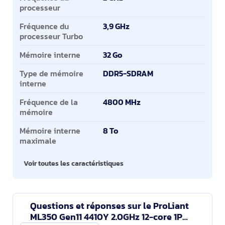
processeur
Fréquence du
3,9 GHz
processeur Turbo
Mémoire interne
32 Go
Type de mémoire
DDR5-SDRAM
interne
Fréquence de la
4800 MHz
mémoire
Mémoire interne
8 To
maximale
Voir toutes les caractéristiques
Questions et réponses sur le ProLiant
ML350 Gen11 4410Y 2.0GHz 12-core 1P