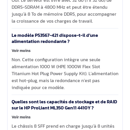
Oui. Le serveur est livré avec 32 Go (1 x 32 Go) de
DDR5-SDRAM à 4800 MHz et peut être étendu
jusqu’à 8 To de mémoire DDR5, pour accompagner
la croissance de vos charges de travail.
Le modèle P53567-421 dispose-t-il d’une
alimentation redondante ?
Voir moins
Non. Cette configuration intègre une seule
alimentation 1000 W (HPE 1000W Flex Slot
Titanium Hot Plug Power Supply Kit). L’alimentation
est hot-plug, mais la redondance n’est pas
indiquée pour ce modèle.
Quelles sont les capacités de stockage et de RAID
sur le HP ProLiant ML350 Gen11 4410Y ?
Voir moins
Le châssis 8 SFF prend en charge jusqu’à 8 unités