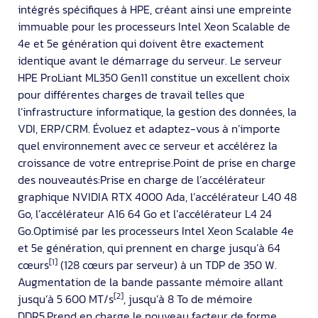
intégrés spécifiques à HPE, créant ainsi une empreinte
immuable pour les processeurs Intel Xeon Scalable de
4e et 5e génération qui doivent être exactement
identique avant le démarrage du serveur. Le serveur
HPE ProLiant ML350 Gen11 constitue un excellent choix
pour différentes charges de travail telles que
l’infrastructure informatique, la gestion des données, la
VDI, ERP/CRM. Évoluez et adaptez-vous à n’importe
quel environnement avec ce serveur et accélérez la
croissance de votre entreprise.Point de prise en charge
des nouveautés:Prise en charge de l’accélérateur
graphique NVIDIA RTX 4000 Ada, l’accélérateur L40 48
Go, l’accélérateur A16 64 Go et l’accélérateur L4 24
Go.Optimisé par les processeurs Intel Xeon Scalable 4e
et 5e génération, qui prennent en charge jusqu’à 64
[1]
cœurs
(128 cœurs par serveur) à un TDP de 350 W.
Augmentation de la bande passante mémoire allant
[2]
jusqu’à 5 600 MT/s
, jusqu’à 8 To de mémoire
DDR5.Prend en charge le nouveau facteur de forme