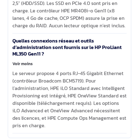
2,5" (HDD/SSD). Les SSD en PCIe 4.0 sont pris en
charge. Le contrôleur HPE MR408i-o Gen11 (x8
lanes, 4 Go de cache, OCP SPDM) assure la prise en
charge du RAID. Aucun lecteur optique n’est inclus.
Quelles connexions réseau et outils
d’administration sont fournis sur le HP ProLiant
ML350 Gen11 ?
Voir moins
Le serveur propose 4 ports RJ-45 Gigabit Ethernet
(contrôleur Broadcom BCM5719). Pour
l’administration, HPE iLO Standard avec Intelligent
Provisioning est intégré, HPE OneView Standard est
disponible (téléchargement requis). Les options
iLO Advanced et OneView Advanced nécessitent
des licences, et HPE Compute Ops Management est
pris en charge.