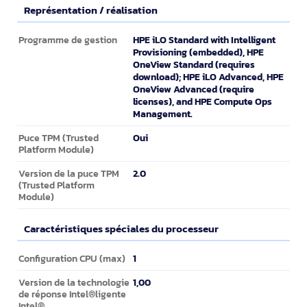
Représentation / réalisation
Représentation / réalisation
HPE iLO Standard with Intelligent
Programme de gestion
Provisioning (embedded), HPE
OneView Standard (requires
download); HPE iLO Advanced, HPE
OneView Advanced (require
licenses), and HPE Compute Ops
Management.
Oui
Puce TPM (Trusted
Platform Module)
2.0
Version de la puce TPM
(Trusted Platform
Module)
Caractéristiques spéciales du processeur
Caractéristiques spéciales du processeur
1
Configuration CPU (max)
1,00
Version de la technologie
de réponse Intel®ligente
Intel®