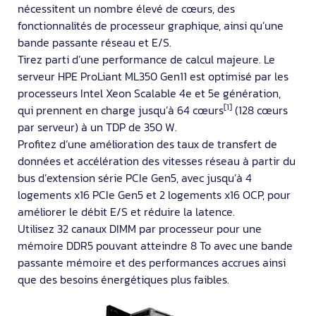
nécessitent un nombre élevé de cœurs, des
fonctionnalités de processeur graphique, ainsi qu’une
bande passante réseau et E/S.
Tirez parti d’une performance de calcul majeure. Le
serveur HPE ProLiant ML350 Gen11 est optimisé par les
processeurs Intel Xeon Scalable 4e et 5e génération,
[1]
qui prennent en charge jusqu’à 64 cœurs
(128 cœurs
par serveur) à un TDP de 350 W.
Profitez d’une amélioration des taux de transfert de
données et accélération des vitesses réseau à partir du
bus d’extension série PCIe Gen5, avec jusqu’à 4
logements x16 PCIe Gen5 et 2 logements x16 OCP, pour
améliorer le débit E/S et réduire la latence.
Utilisez 32 canaux DIMM par processeur pour une
mémoire DDR5 pouvant atteindre 8 To avec une bande
passante mémoire et des performances accrues ainsi
que des besoins énergétiques plus faibles.