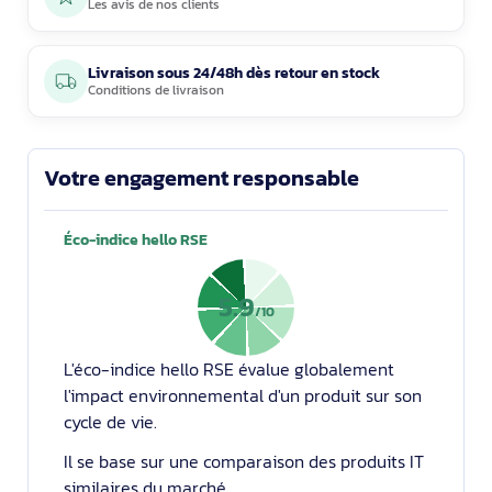
Les avis de nos clients
Livraison sous 24/48h dès retour en stock
Conditions de livraison
Votre engagement responsable
Éco-indice hello RSE
5.9
/10
L'éco-indice hello RSE évalue globalement
l'impact environnemental d'un produit sur son
cycle de vie.
Il se base sur une comparaison des produits IT
similaires du marché.