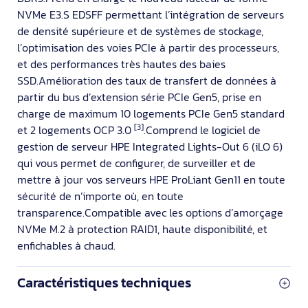
NVMe E3.S EDSFF permettant l’intégration de serveurs
de densité supérieure et de systèmes de stockage,
l’optimisation des voies PCIe à partir des processeurs,
et des performances très hautes des baies
SSD.Amélioration des taux de transfert de données à
partir du bus d’extension série PCIe Gen5, prise en
charge de maximum 10 logements PCIe Gen5 standard
[3]
et 2 logements OCP 3.0
.Comprend le logiciel de
gestion de serveur HPE Integrated Lights-Out 6 (iLO 6)
qui vous permet de configurer, de surveiller et de
mettre à jour vos serveurs HPE ProLiant Gen11 en toute
sécurité de n’importe où, en toute
transparence.Compatible avec les options d’amorçage
NVMe M.2 à protection RAID1, haute disponibilité, et
enfichables à chaud.
Caractéristiques techniques