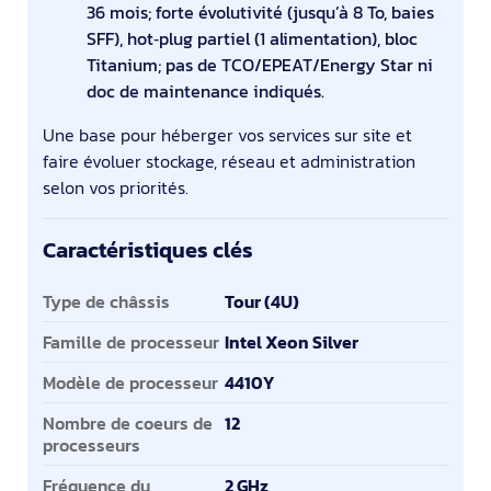
36 mois; forte évolutivité (jusqu’à 8 To, baies
SFF), hot‑plug partiel (1 alimentation), bloc
Titanium; pas de TCO/EPEAT/Energy Star ni
doc de maintenance indiqués.
Une base pour héberger vos services sur site et
faire évoluer stockage, réseau et administration
selon vos priorités.
Caractéristiques clés
Caractéristiques clés
Type de châssis
Tour (4U)
Famille de processeur
Intel Xeon Silver
Modèle de processeur
4410Y
Nombre de coeurs de
12
processeurs
Fréquence du
2 GHz