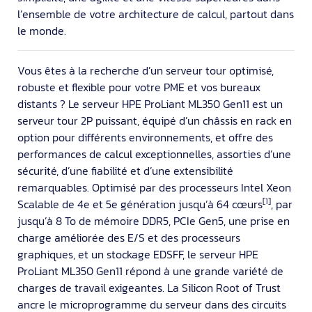
l’ensemble de votre architecture de calcul, partout dans
le monde.
Vous êtes à la recherche d’un serveur tour optimisé,
robuste et flexible pour votre PME et vos bureaux
distants ? Le serveur HPE ProLiant ML350 Gen11 est un
serveur tour 2P puissant, équipé d’un châssis en rack en
option pour différents environnements, et offre des
performances de calcul exceptionnelles, assorties d’une
sécurité, d’une fiabilité et d’une extensibilité
remarquables. Optimisé par des processeurs Intel Xeon
[1]
Scalable de 4e et 5e génération jusqu’à 64 cœurs
, par
jusqu’à 8 To de mémoire DDR5, PCIe Gen5, une prise en
charge améliorée des E/S et des processeurs
graphiques, et un stockage EDSFF, le serveur HPE
ProLiant ML350 Gen11 répond à une grande variété de
charges de travail exigeantes. La Silicon Root of Trust
ancre le microprogramme du serveur dans des circuits