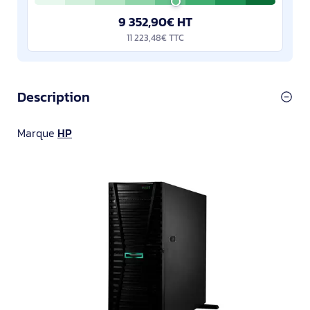
9 352,90€ HT
11 223,48€ TTC
Description
Marque
HP