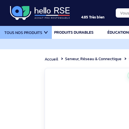
4.85 Très bien
PRODUITS DURABLES
ÉDU
TOUS NOS PRODUITS
Serveur, Réseau & Connecti
Accueil