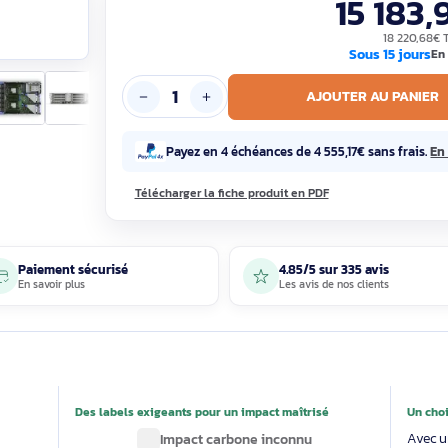
Garantie constructeur 3 ans, 100% neuf
1
S
AJOUTE
Payez en 4 échéances de 4 555,17
Télécharger la fiche produit en PDF
Paiement sécurisé
4.85/5 sur 33
En savoir plus
Les avis de nos 