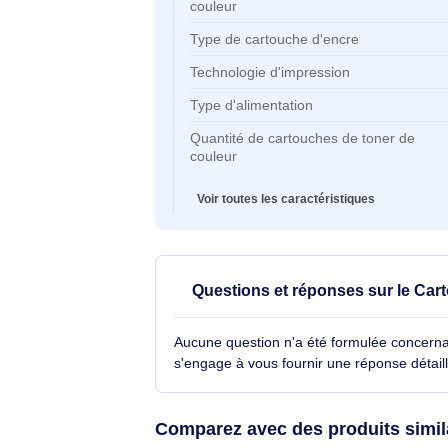
Couleurs d'impression
Type
Rendement par page de toner noi
Rendement par page de toner de
couleur
Type de cartouche d'encre
Technologie d'impression
Type d'alimentation
Quantité de cartouches de toner 
couleur
Voir toutes les caractéristiques