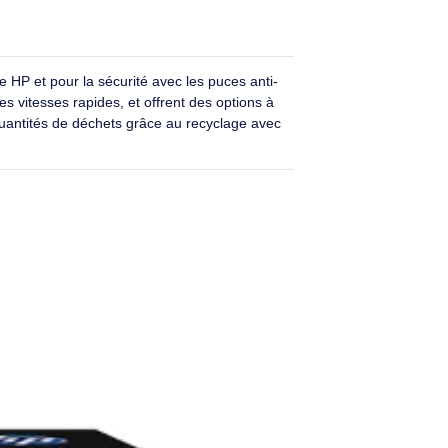
temps et obtenez plus de pages avec
e capacité en option.
ritères d'émission des
qualité de l'air intérieur dans votre lieu
ravail.
ur une fiabilité de pointe.
résultats, page après page
tre imprimante HP et pour la sécurité avec les puces anti-