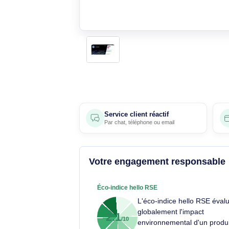
Service client réactif
Par
chat
,
téléphone
ou
email
Votre engagement respons