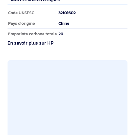
Autres caractéristiques
32101602
Code UNSPSC
Chine
Pays d'origine
20
Empreinte carbone totale
En savoir plus sur HP