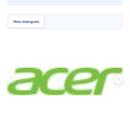
Nos marques
Nos marques