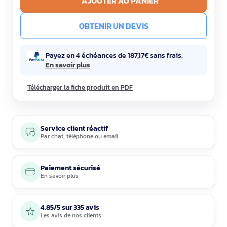
AJOUTER AU PANIER
OBTENIR UN DEVIS
Payez en 4 échéances de 187,17€ sans frais.
En savoir plus
Télécharger la fiche produit en PDF
Service client réactif
Par
chat
,
téléphone
ou
email
Paiement sécurisé
En savoir plus
4.85/5 sur 335 avis
Les avis de nos clients