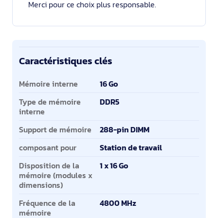
Merci pour ce choix plus responsable.
Caractéristiques clés
Caractéristiques clés
Mémoire interne
16 Go
Type de mémoire
DDR5
interne
Support de mémoire
288-pin DIMM
composant pour
Station de travail
Disposition de la
1 x 16 Go
mémoire (modules x
dimensions)
Fréquence de la
4800 MHz
mémoire