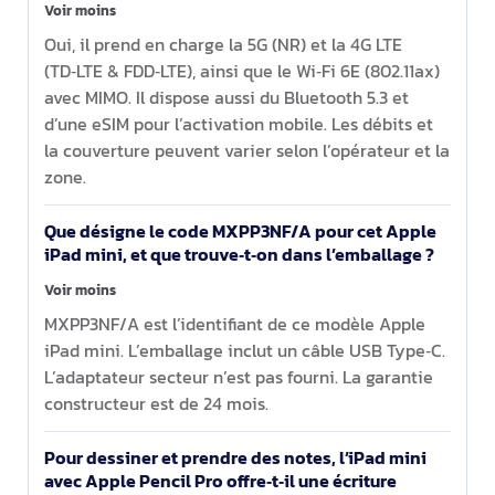
Voir moins
Oui, il prend en charge la 5G (NR) et la 4G LTE
(TD‑LTE & FDD‑LTE), ainsi que le Wi‑Fi 6E (802.11ax)
avec MIMO. Il dispose aussi du Bluetooth 5.3 et
d’une eSIM pour l’activation mobile. Les débits et
la couverture peuvent varier selon l’opérateur et la
zone.
Que désigne le code MXPP3NF/A pour cet Apple
iPad mini, et que trouve‑t‑on dans l’emballage ?
Voir moins
MXPP3NF/A est l’identifiant de ce modèle Apple
iPad mini. L’emballage inclut un câble USB Type‑C.
L’adaptateur secteur n’est pas fourni. La garantie
constructeur est de 24 mois.
Pour dessiner et prendre des notes, l’iPad mini
avec Apple Pencil Pro offre‑t‑il une écriture