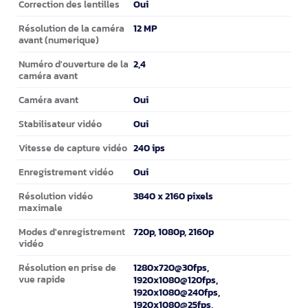
Oui
Correction des lentilles
12 MP
Résolution de la caméra
avant (numerique)
2,4
Numéro d'ouverture de la
caméra avant
Oui
Caméra avant
Oui
Stabilisateur vidéo
240 ips
Vitesse de capture vidéo
Oui
Enregistrement vidéo
3840 x 2160 pixels
Résolution vidéo
maximale
720p, 1080p, 2160p
Modes d'enregistrement
vidéo
1280x720@30fps,
Résolution en prise de
vue rapide
1920x1080@120fps,
1920x1080@240fps,
1920x1080@25fps,