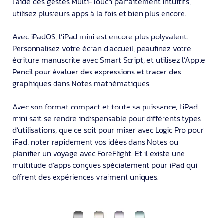
l’aide des gestes Multi-Touch parfaitement intuitifs,
utilisez plusieurs apps à la fois et bien plus encore.
Avec iPadOS, l’iPad mini est encore plus polyvalent.
Personnalisez votre écran d’accueil, peaufinez votre
écriture manuscrite avec Smart Script, et utilisez l’Apple
Pencil pour évaluer des expressions et tracer des
graphi­ques dans Notes mathématiques.
Avec son format compact et toute sa puissance, l’iPad
mini sait se rendre indispensable pour différents types
d’utilisa­tions, que ce soit pour mixer avec Logic Pro pour
iPad, noter rapide­ment vos idées dans Notes ou
planifier un voyage avec ForeFlight. Et il existe une
multitude d’apps conçues spéciale­ment pour iPad qui
offrent des expériences vraiment uniques.