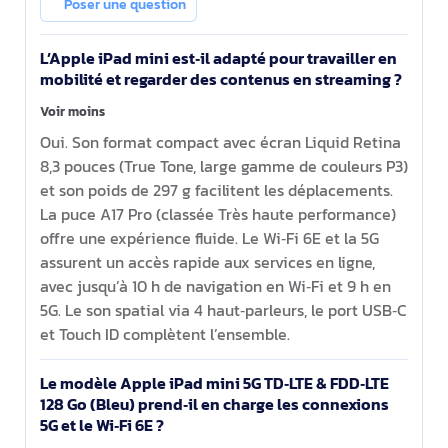
Poser une question
L’Apple iPad mini est‑il adapté pour travailler en
mobilité et regarder des contenus en streaming ?
Voir moins
Oui. Son format compact avec écran Liquid Retina
8,3 pouces (True Tone, large gamme de couleurs P3)
et son poids de 297 g facilitent les déplacements.
La puce A17 Pro (classée Très haute performance)
offre une expérience fluide. Le Wi‑Fi 6E et la 5G
assurent un accès rapide aux services en ligne,
avec jusqu’à 10 h de navigation en Wi‑Fi et 9 h en
5G. Le son spatial via 4 haut‑parleurs, le port USB‑C
et Touch ID complètent l’ensemble.
Le modèle Apple iPad mini 5G TD‑LTE & FDD‑LTE
128 Go (Bleu) prend‑il en charge les connexions
5G et le Wi‑Fi 6E ?