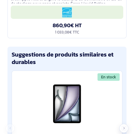
de stockage pour apps et projets. Écran Liquid Retina
2360×1640 antireflet
860,90€ HT
1 033,08€ TTC
Suggestions de produits similaires et
durables
En stock