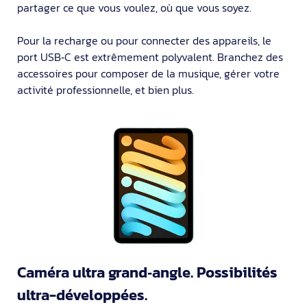
partager ce que vous voulez, où que vous soyez.
Pour la recharge ou pour connec­ter des appa­reils, le
port USB‑C est extrême­ment polyvalent. Branchez des
accessoires pour composer de la musique, gérer votre
activité profession­nelle, et bien plus.
Caméra ultra grand‑angle. Possibilités
ultra-développées.