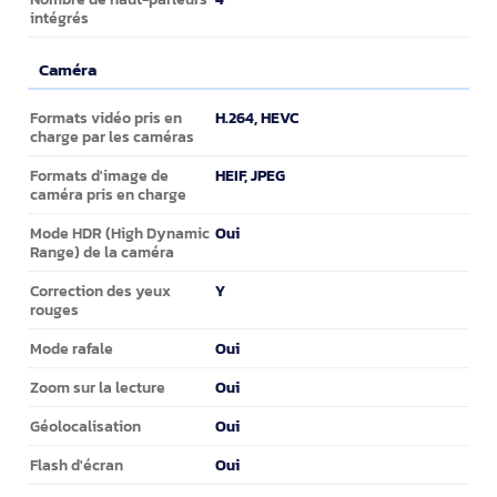
intégrés
Caméra
Caméra
H.264, HEVC
Formats vidéo pris en
charge par les caméras
HEIF, JPEG
Formats d'image de
caméra pris en charge
Oui
Mode HDR (High Dynamic
Range) de la caméra
Y
Correction des yeux
rouges
Oui
Mode rafale
Oui
Zoom sur la lecture
Oui
Géolocalisation
Oui
Flash d'écran