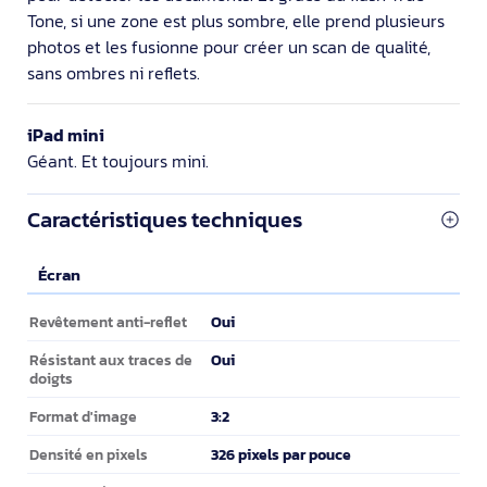
Tone, si une zone est plus sombre, elle prend plusieurs
photos et les fusionne pour créer un scan de qualité,
sans ombres ni reflets.
iPad mini
Géant. Et toujours mini.
Caractéristiques techniques
Écran
Écran
Oui
Revêtement anti-reflet
Oui
Résistant aux traces de
doigts
3:2
Format d'image
326 pixels par pouce
Densité en pixels