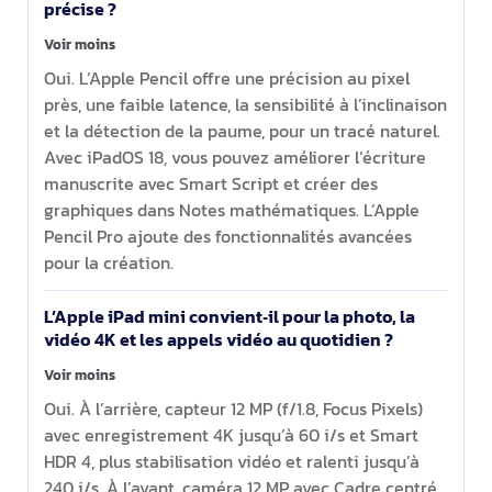
précise ?
Voir moins
Oui. L’Apple Pencil offre une précision au pixel
près, une faible latence, la sensibilité à l’inclinaison
et la détection de la paume, pour un tracé naturel.
Avec iPadOS 18, vous pouvez améliorer l’écriture
manuscrite avec Smart Script et créer des
graphiques dans Notes mathématiques. L’Apple
Pencil Pro ajoute des fonctionnalités avancées
pour la création.
L’Apple iPad mini convient‑il pour la photo, la
vidéo 4K et les appels vidéo au quotidien ?
Voir moins
Oui. À l’arrière, capteur 12 MP (f/1.8, Focus Pixels)
avec enregistrement 4K jusqu’à 60 i/s et Smart
HDR 4, plus stabilisation vidéo et ralenti jusqu’à
240 i/s. À l’avant, caméra 12 MP avec Cadre centré