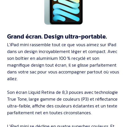
Grand écran. Design ultra-portable.
L’iPad mini rassemble tout ce que vous aimez sur iPad
dans un design incroyable­ment léger et compact. Avec
son boîtier en alu­minium 100 % recyclé et son
magnifique design tout écran, il se glisse parfaitement
dans votre sac pour vous accompagner partout où vous
allez.
Son écran Liquid Retina de 8,3 pouces avec techno­logie
True Tone, large gamme de couleurs (P3) et réflec­tance
ultra-faible, affiche des couleurs éclatan­tes et un texte
parfaite­ment net en toutes circonstances.
L’iPad mini se décline en quatre superbes couleurs. Et