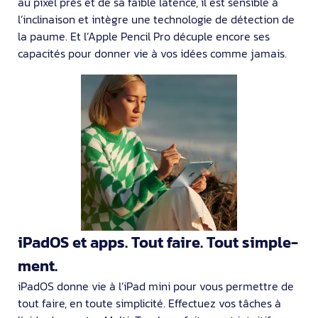
au pixel près et de sa faible latence, il est sensible à
l’inclinaison et intègre une techno­logie de détection de
la paume. Et l’Apple Pencil Pro décuple encore ses
capacités pour donner vie à vos idées comme jamais.
iPadOS et apps. Tout faire. Tout simple­
ment.
iPadOS donne vie à l’iPad mini pour vous permettre de
tout faire, en toute simpli­cité. Effectuez vos tâches à