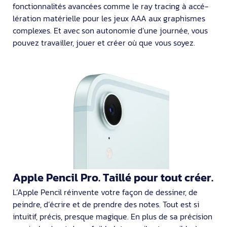
fonction­nalités avan­cées comme le ray tracing à accé­
lé­ration matérielle pour les jeux AAA aux graphismes
complexes. Et avec son autonomie d’une journée, vous
pouvez travailler, jouer et créer où que vous soyez.
Apple Pencil Pro. Taillé pour tout créer.
L’Apple Pencil réinvente votre façon de dessiner, de
peindre, d’écrire et de prendre des notes. Tout est si
intuitif, précis, presque magique. En plus de sa précision