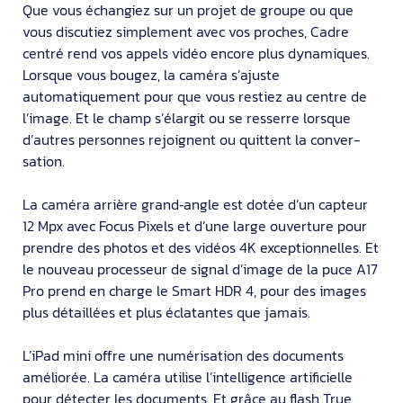
Que vous échangiez sur un projet de groupe ou que
vous discutiez simple­ment avec vos proches, Cadre
centré rend vos appels vidéo encore plus dyna­miques.
Lorsque vous bougez, la caméra s’ajuste
automatiquement pour que vous restiez au centre de
l’image. Et le champ s’élargit ou se resserre lorsque
d’autres personnes rejoignent ou quittent la conver­
sation.
La caméra arrière grand‑angle est dotée d’un capteur
12 Mpx avec Focus Pixels et d’une large ouver­ture pour
prendre des photos et des vidéos 4K exception­nelles. Et
le nouveau processeur de signal d’image de la puce A17
Pro prend en charge le Smart HDR 4, pour des images
plus détaillées et plus éclatantes que jamais.
L’iPad mini offre une numérisa­tion des docu­ments
améliorée. La caméra utilise l’intel­ligence artificielle
pour détecter les docu­ments. Et grâce au flash True