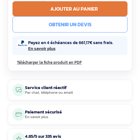
AJOUTER AU PANIER
OBTENIR UN DEVIS
Payez en 4 échéances de 661,17€ sans frais.
En savoir plus
Télécharger la fiche produit en PDF
Service client réactif
Par
chat
,
téléphone
ou
email
Paiement sécurisé
En savoir plus
4.85/5 sur 335 avis