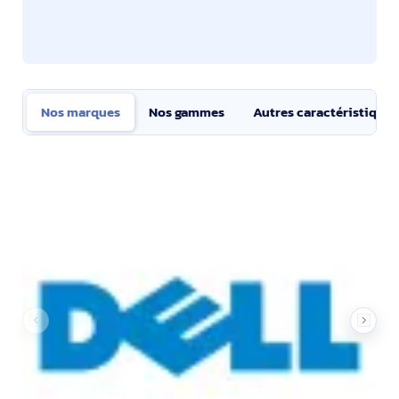
Nos marques
Nos gammes
Autres caractéristiques
Nos marques