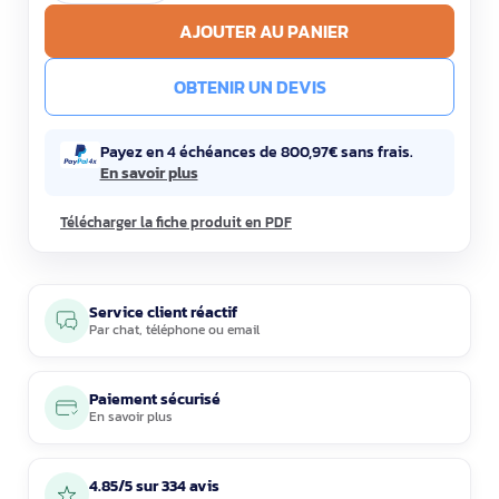
AJOUTER AU PANIER
OBTENIR UN DEVIS
Payez en 4 échéances de 800,97€ sans frais.
En savoir plus
Télécharger la fiche produit en PDF
Service client réactif
Par
chat
,
téléphone
ou
email
Paiement sécurisé
En savoir plus
4.85/5 sur 334 avis