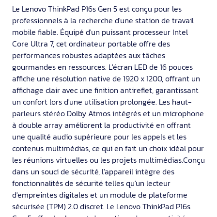
Le Lenovo ThinkPad P16s Gen 5 est conçu pour les
professionnels à la recherche d'une station de travail
mobile fiable. Équipé d'un puissant processeur Intel
Core Ultra 7, cet ordinateur portable offre des
performances robustes adaptées aux tâches
gourmandes en ressources. L'écran LED de 16 pouces
affiche une résolution native de 1920 x 1200, offrant un
affichage clair avec une finition antireflet, garantissant
un confort lors d'une utilisation prolongée. Les haut-
parleurs stéréo Dolby Atmos intégrés et un microphone
à double array améliorent la productivité en offrant
une qualité audio supérieure pour les appels et les
contenus multimédias, ce qui en fait un choix idéal pour
les réunions virtuelles ou les projets multimédias.Conçu
dans un souci de sécurité, l'appareil intègre des
fonctionnalités de sécurité telles qu'un lecteur
d'empreintes digitales et un module de plateforme
sécurisée (TPM) 2.0 discret. Le Lenovo ThinkPad P16s