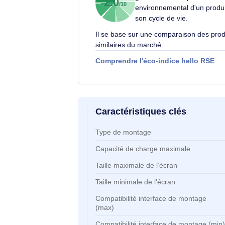
Éco-indice hello RSE
L'éco-indice hello R
globalement l'impact
2.0
/10
environnemental d'un
son cycle de vie.
Il se base sur une comparaison d
similaires du marché.
Comprendre l'éco-indice hello
Caractéristiques clés
Caractéristiques clés
Type de montage
Capacité de charge maximale