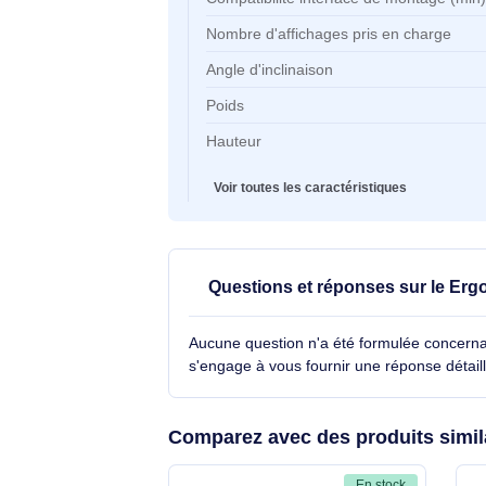
Taille maximale de l’écran
Taille minimale de l'écran
Compatibilité interface de monta
(max)
Compatibilité interface de montag
Nombre d'affichages pris en char
Angle d'inclinaison
Poids
Hauteur
Voir toutes les caractéristiques
Questions et réponses sur l