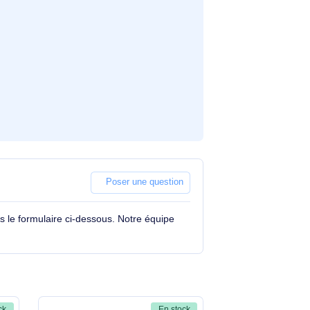
 (63") Noir
Poser une question