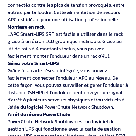
connectés contre les pics de tension provoqués, entre
autres, par la foudre. Cette alimentation de secours
APC est idéale pour une utilisation professionnelle.
Montage en rack
L'APC Smart-UPS SRT est facile à utiliser dans le rack
grâce à un écran LCD graphique inclinable. Grâce au
kit de rails à 4 montants inclus, vous pouvez
facilement monter l'onduleur dans un rack(4U).
Gérez votre Smart-UPS
Grâce à la carte réseau intégrée, vous pouvez
facilement connecter l'onduleur APC au réseau. De
cette façon, vous pouvez surveiller et gérer l'onduleur à
distance (SNMP) et l'onduleur peut envoyer un signal
d'arrêt à plusieurs serveurs physiques et/ou virtuels à
l'aide du logiciel PowerChute Network Shutdown.
Arrêt du réseau PowerChute
PowerChute Network Shutdown est un logiciel de
gestion UPS qui fonctionne avec la carte de gestion
réseau UPS pour protéger Windows, Linux et Host ESXi,