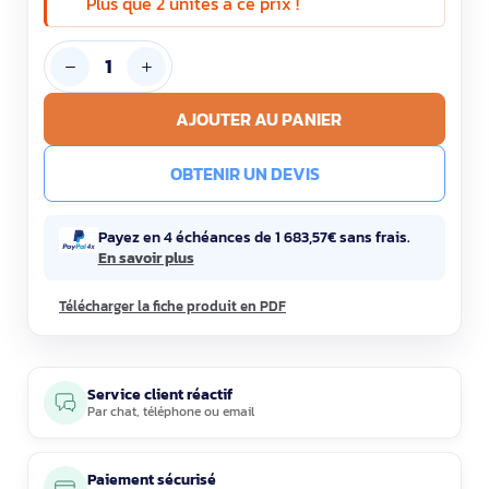
Plus que 2 unités à ce prix !
AJOUTER AU PANIER
OBTENIR UN DEVIS
Payez en 4 échéances de 1 683,57€ sans frais.
En savoir plus
Télécharger la fiche produit en PDF
Service client réactif
Par
chat
,
téléphone
ou
email
Paiement sécurisé