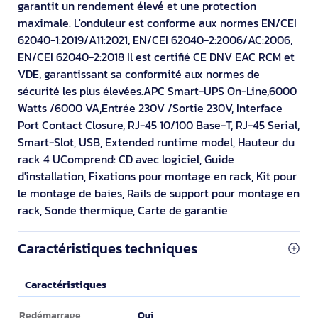
garantit un rendement élevé et une protection
maximale. L'onduleur est conforme aux normes EN/CEI
62040-1:2019/A11:2021, EN/CEI 62040-2:2006/AC:2006,
EN/CEI 62040-2:2018 Il est certifié CE DNV EAC RCM et
VDE, garantissant sa conformité aux normes de
sécurité les plus élevées.APC Smart-UPS On-Line,6000
Watts /6000 VA,Entrée 230V /Sortie 230V, Interface
Port Contact Closure, RJ-45 10/100 Base-T, RJ-45 Serial,
Smart-Slot, USB, Extended runtime model, Hauteur du
rack 4 UComprend: CD avec logiciel, Guide
d'installation, Fixations pour montage en rack, Kit pour
le montage de baies, Rails de support pour montage en
rack, Sonde thermique, Carte de garantie
Caractéristiques techniques
Caractéristiques
Caractéristiques
Oui
Redémarrage