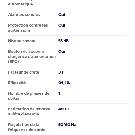
automatique
Oui
Alarmes sonores
Oui
Protection contre les
surtensions
55 dB
Niveau sonore
Oui
Bouton de coupure
d'urgence d'alimentation
(EPO)
3:1
Facteur de crête
94,4%
Efficacité
1
Nombre de phases de
sortie
480 J
Estimation de montée
subite d'énergie
50/60 Hz
Régulation de la
fréquence de sortie