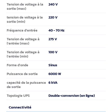
240 V
Tension de voltage à la
sortie (max)
220 V
tension de voltage à la
sortie (min)
40 - 70 Hz
Fréquence d'entrée
275 V
Tension de voltage à
l'entrée (max)
100 V
Tension de voltage à
l'entrée (min)
Sinus
Forme d'onde
6000 W
Puissance de sortie
6 kVA
capacité de la puissance
de sortie
Double-conversion (en ligne)
Topologie UPS
Connectivité