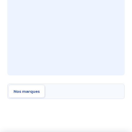
Nos marques
Nos marques