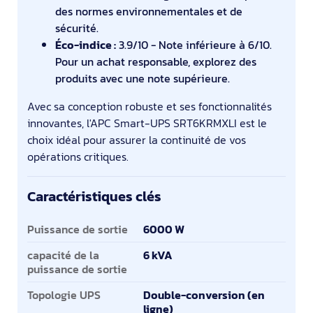
des normes environnementales et de
sécurité.
Éco-indice :
3.9/10 - Note inférieure à 6/10.
Pour un achat responsable, explorez des
produits avec une note supérieure.
Avec sa conception robuste et ses fonctionnalités
innovantes, l'APC Smart-UPS SRT6KRMXLI est le
choix idéal pour assurer la continuité de vos
opérations critiques.
Caractéristiques clés
Caractéristiques clés
Puissance de sortie
6000 W
capacité de la
6 kVA
puissance de sortie
Topologie UPS
Double-conversion (en
ligne)