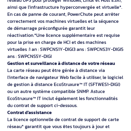
ainsi que l'infrastructure hyperconvergée et virtuelle*.
En cas de panne de courant, PowerChute peut arrêter
correctement vos machines virtuelles et la séquence
de démarrage préconfigurée garantit leur
réactivation.*Une licence supplémentaire est requise
pour la prise en charge de HCI et des machines
virtuelles :1 an : SWPCNS1Y-DIGI3 ans : SWPCNS3Y-DIGI5
ans : SWPCNS5Y-DIGI
Gestion et surveillance à distance de votre réseau
La carte réseau peut être gérée à distance via
l'interface de navigateur Web facile à utiliser, le logiciel
de gestion à distance EcoStruxure™ IT (SFTWES1-DIGI)
ou un autre système compatible SNMP. Astuce
EcoStruxure™ IT inclut également les fonctionnalités
du contrat de support ci-dessous.
Contrat d'assistance
La licence optionnelle de contrat de support de carte
réseau* garantit que vous êtes toujours à jour et