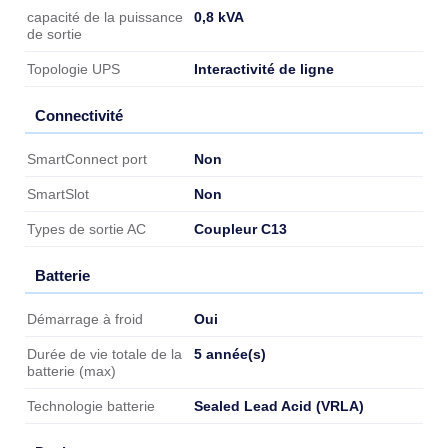
0,8 kVA
capacité de la puissance
de sortie
Interactivité de ligne
Topologie UPS
Connectivité
Connectivité
Non
SmartConnect port
Non
SmartSlot
Coupleur C13
Types de sortie AC
Batterie
Batterie
Oui
Démarrage à froid
5 année(s)
Durée de vie totale de la
batterie (max)
Sealed Lead Acid (VRLA)
Technologie batterie