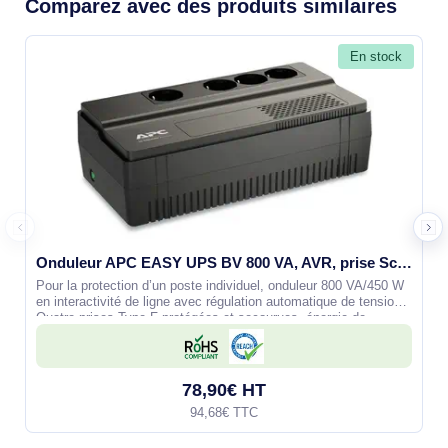
Comparez avec des produits similaires
En stock
Onduleur APC EASY UPS BV 800 VA, AVR, prise Schuko, 230 V - BV800I-GR
Pour la protection d’un poste individuel, onduleur 800 VA/450 W
en interactivité de ligne avec régulation automatique de tension.
Quatre prises Type F protégées et secourues, énergie de
surtension
78,90€ HT
94,68€ TTC