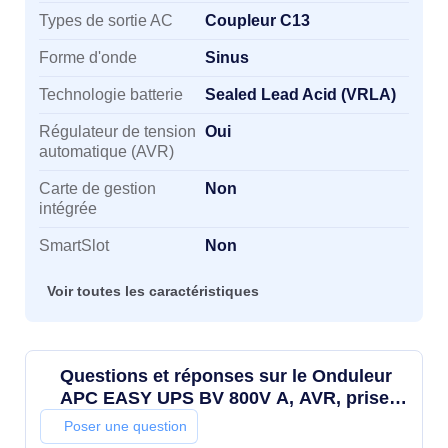
Types de sortie AC
Coupleur C13
Forme d'onde
Sinus
Technologie batterie
Sealed Lead Acid (VRLA)
Régulateur de tension
Oui
automatique (AVR)
Carte de gestion
Non
intégrée
SmartSlot
Non
Voir toutes les caractéristiques
Questions et réponses sur le Onduleur
APC EASY UPS BV 800V A, AVR, prise
CEI, 230 V
Poser une question