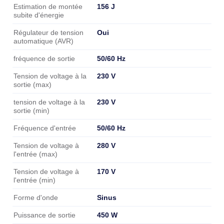
156 J
Estimation de montée
subite d'énergie
Oui
Régulateur de tension
automatique (AVR)
50/60 Hz
fréquence de sortie
230 V
Tension de voltage à la
sortie (max)
230 V
tension de voltage à la
sortie (min)
50/60 Hz
Fréquence d'entrée
280 V
Tension de voltage à
l'entrée (max)
170 V
Tension de voltage à
l'entrée (min)
Sinus
Forme d'onde
450 W
Puissance de sortie