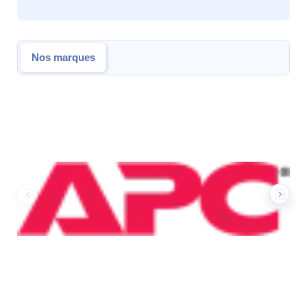
Nos marques
Nos marques