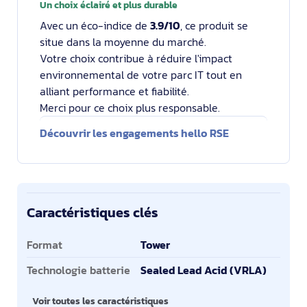
Un choix éclairé et plus durable
Avec un éco-indice de
3.9/10
, ce produit se
situe dans la moyenne du marché.
Votre choix contribue à réduire l'impact
environnemental de votre parc IT tout en
alliant performance et fiabilité.
Merci pour ce choix plus responsable.
Découvrir les engagements hello RSE
Caractéristiques clés
Caractéristiques clés
Format
Tower
Technologie batterie
Sealed Lead Acid (VRLA)
Voir toutes les caractéristiques