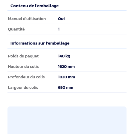
Contenu de l'emballage
Contenu de l'emballage
Oui
Manuel d'utilisation
1
Quantité
Informations sur l'emballage
Informations sur l'emballage
140 kg
Poids du paquet
1620 mm
Hauteur du colis
1020 mm
Profondeur du colis
650 mm
Largeur du colis