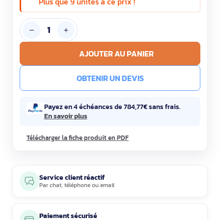
Plus que 9 unités à ce prix !
AJOUTER AU PANIER
OBTENIR UN DEVIS
Payez en 4 échéances de 784,77€ sans frais.
En savoir plus
Télécharger la fiche produit en PDF
Service client réactif
Par
chat
,
téléphone
ou
email
Paiement sécurisé