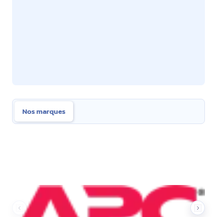
Nos marques
Nos marques