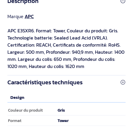
Description
Marque
APC
APC E3SXR6. Format: Tower, Couleur du produit: Gris.
Technologie batterie: Sealed Lead Acid (VRLA).
Certification: REACH, Certificats de conformité: RoHS.
Largeur: 500 mm, Profondeur: 940,9 mm, Hauteur: 1400
mm. Largeur du colis: 650 mm, Profondeur du colis:
1020 mm, Hauteur du colis: 1620 mm
Caractéristiques techniques
Design
Design
Gris
Couleur du produit
Tower
Format