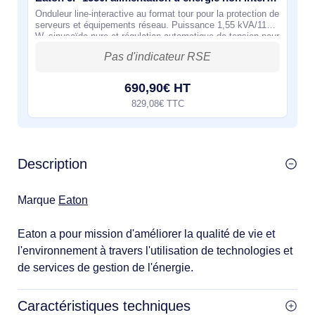
Onduleur line-interactive au format tour pour la protection de
serveurs et équipements réseau. Puissance 1,55 kVA/1100
W, sinusoïde pure et régulation automatique de tension pour
une alimentation
690,90€ HT
829,08€ TTC
Description
Marque
Eaton
Eaton a pour mission d'améliorer la qualité de vie et
l'environnement à travers l'utilisation de technologies et
de services de gestion de l'énergie.
Caractéristiques techniques