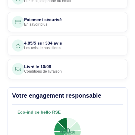
Par
chat
,
téléphone
ou
email
Paiement sécurisé
En savoir plus
4.85/5 sur 334 avis
Les avis de nos clients
Livré le
10/08
Conditions de livraison
Votre engagement responsable
Éco-indice hello RSE
4.0
/10