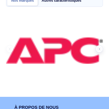
Nos marques
Autres caractéristiques
Nos marques
À PROPOS DE NOUS