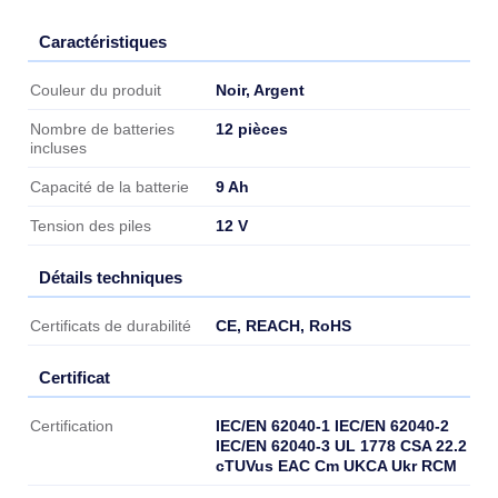
Caractéristiques
Caractéristiques
Noir, Argent
Couleur du produit
12 pièces
Nombre de batteries
incluses
9 Ah
Capacité de la batterie
12 V
Tension des piles
Détails techniques
Détails techniques
CE, REACH, RoHS
Certificats de durabilité
Certificat
Certificat
IEC/EN 62040-1 IEC/EN 62040-2
Certification
IEC/EN 62040-3 UL 1778 CSA 22.2
cTUVus EAC Cm UKCA Ukr RCM