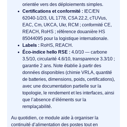
orientée vers des déploiements simples.
Certifications et conformité :
IEC/EN
62040‑1/2/3, UL 1778, CSA 22.2, cTUVus,
EAC, Cm, UKCA, Ukr, RCM ; conformité CE,
REACH, RoHS ; référence douanière HS
85044095 pour la logistique internationale.
Labels :
RoHS, REACH.
Éco-indice hello RSE :
4.0/10 — carbone
3.5/10, circularité 4.6/10, transparence 3.3/10 ;
garantie 2 ans. Note établie à partir des
données disponibles (chimie VRLA, quantité
de batteries, dimensions, poids, certifications),
avec une documentation partielle sur la
topologie, le rendement et les interfaces, ainsi
que l’absence d’éléments sur la
remplaçabilité.
Au quotidien, ce module aide à organiser la
continuité d’alimentation des postes tout en