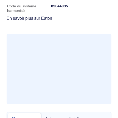
Données logistiques
85044095
Code du système
harmonisé
En savoir plus sur Eaton