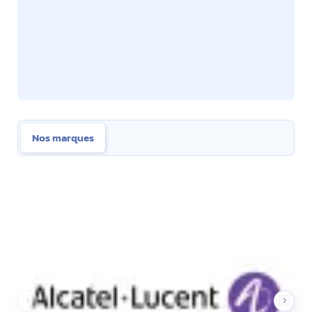
Nos marques
Nos marques