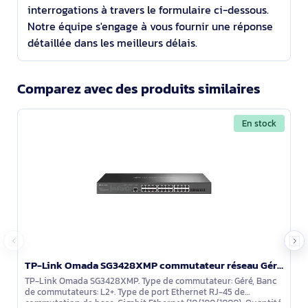
interrogations à travers le formulaire ci-dessous.
Notre équipe s'engage à vous fournir une réponse
détaillée dans les meilleurs délais.
Comparez avec des produits similaires
En stock
TP-Link Omada SG3428XMP commutateur réseau Géré L2+ Gigabit Ethernet (10/100/1000) Connexion Etherne
TP-Link Omada SG3428XMP. Type de commutateur: Géré, Banc
de commutateurs: L2+. Type de port Ethernet RJ-45 de
commutation de base: Gigabit Ethernet (10/100/1000), Quantité