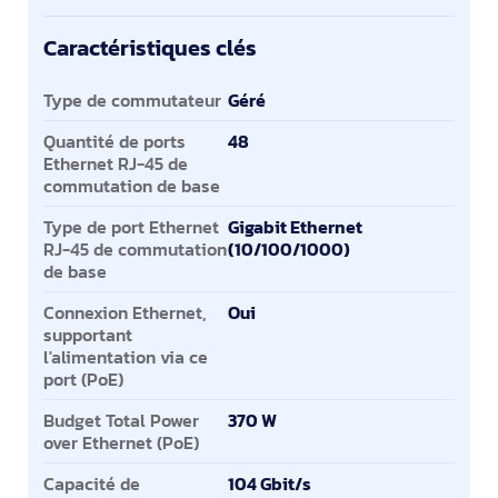
Caractéristiques clés
Caractéristiques clés
Type de commutateur
Géré
Quantité de ports
48
Ethernet RJ-45 de
commutation de base
Type de port Ethernet
Gigabit Ethernet
RJ-45 de commutation
(10/100/1000)
de base
Connexion Ethernet,
Oui
supportant
l'alimentation via ce
port (PoE)
Budget Total Power
370 W
over Ethernet (PoE)
Capacité de
104 Gbit/s