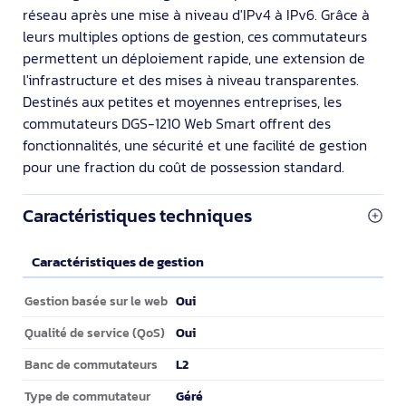
réseau après une mise à niveau d'IPv4 à IPv6. Grâce à
leurs multiples options de gestion, ces commutateurs
permettent un déploiement rapide, une extension de
l'infrastructure et des mises à niveau transparentes.
Destinés aux petites et moyennes entreprises, les
commutateurs DGS-1210 Web Smart offrent des
fonctionnalités, une sécurité et une facilité de gestion
pour une fraction du coût de possession standard.
Caractéristiques techniques
Caractéristiques de gestion
Caractéristiques de gestion
Oui
Gestion basée sur le web
Oui
Qualité de service (QoS)
L2
Banc de commutateurs
Géré
Type de commutateur