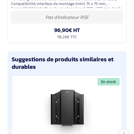
Compatibilité interface de montage (min): 75 x 75 mm,
Compatibilité interface de montage (max): 100 x 100 mm. Angle
d'inclinaison: -45
96,90€ HT
116,28€ TTC
Suggestions de produits similaires et
durables
En stock