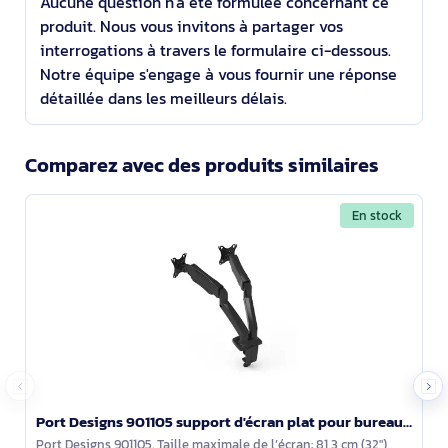
Aucune question n'a été formulée concernant ce
produit. Nous vous invitons à partager vos
interrogations à travers le formulaire ci-dessous.
Notre équipe s'engage à vous fournir une réponse
détaillée dans les meilleurs délais.
Comparez avec des produits similaires
En stock
Port Designs 901105 support d'écran plat pour bureau 81,3 cm (32") Noir
Port Designs 901105. Taille maximale de l’écran: 81,3 cm (32"),