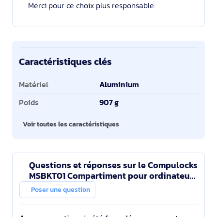
Merci pour ce choix plus responsable.
Caractéristiques clés
Caractéristiques clés
Matériel
Aluminium
Poids
907 g
Voir toutes les caractéristiques
Questions et réponses sur le Compulocks
MSBKT01 Compartiment pour ordinateur
Mini PC
Poser une question