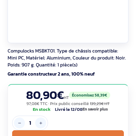
Compulocks MSBKT01. Type de châssis compatible:
Mini PC, Matériel: Aluminium, Couleur du produit: Noir.
Poids: 907 g. Quantité: 1 pièce(s)
Garantie constructeur 2 ans, 100% neuf
80,90€
Économisez 58,39€
HT
97,08€ TTC
· Prix public conseillé
139,29€ HT
En stock
Livré le 12/08
En savoir plus