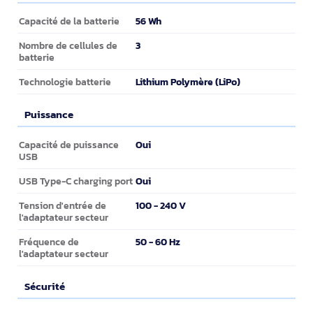
Batterie
56 Wh
Capacité de la batterie
3
Nombre de cellules de
batterie
Lithium Polymère (LiPo)
Technologie batterie
Puissance
Puissance
Oui
Capacité de puissance
USB
Oui
USB Type-C charging port
100 - 240 V
Tension d'entrée de
l'adaptateur secteur
50 - 60 Hz
Fréquence de
l'adaptateur secteur
Sécurité
Sécurité