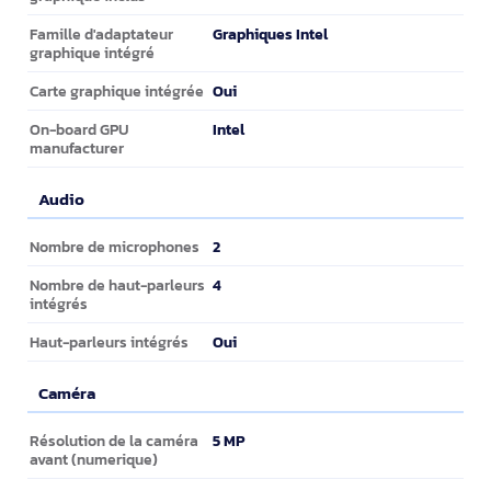
Graphiques Intel
Famille d'adaptateur
graphique intégré
Oui
Carte graphique intégrée
Intel
On-board GPU
manufacturer
Audio
Audio
2
Nombre de microphones
4
Nombre de haut-parleurs
intégrés
Oui
Haut-parleurs intégrés
Caméra
Caméra
5 MP
Résolution de la caméra
avant (numerique)