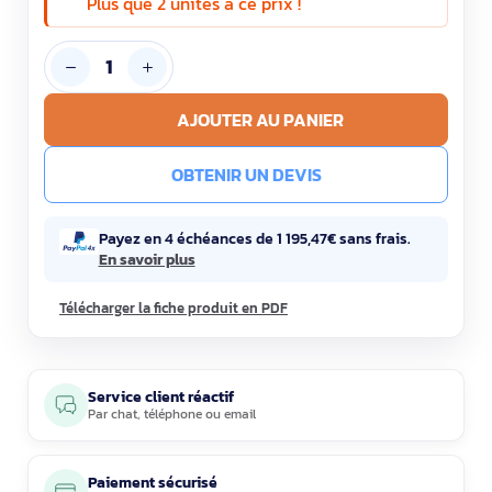
Plus que 2 unités à ce prix !
AJOUTER AU PANIER
OBTENIR UN DEVIS
Payez en 4 échéances de 1 195,47€ sans frais.
En savoir plus
Télécharger la fiche produit en PDF
Service client réactif
Par
chat
,
téléphone
ou
email
Paiement sécurisé