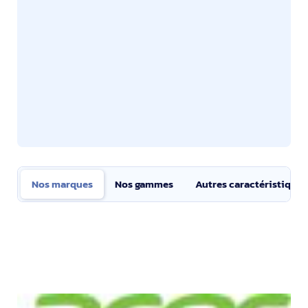
Nos marques
Nos gammes
Autres caractéristiques
Nos marques