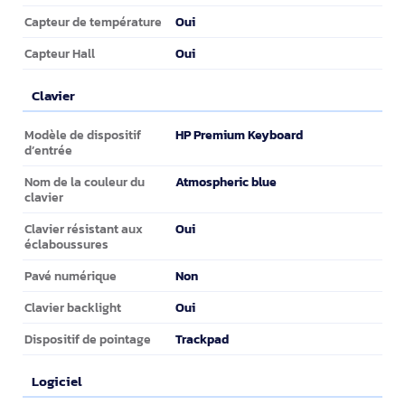
Oui
Capteur de température
Oui
Capteur Hall
Clavier
Clavier
HP Premium Keyboard
Modèle de dispositif
d’entrée
Atmospheric blue
Nom de la couleur du
clavier
Oui
Clavier résistant aux
éclaboussures
Non
Pavé numérique
Oui
Clavier backlight
Trackpad
Dispositif de pointage
Logiciel