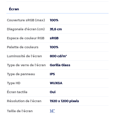
Écran
Écran
100%
Couverture sRGB (max)
35,6 cm
Diagonale d'écran (cm)
sRGB
Espace de couleur RGB
100%
Palette de couleurs
800 cd/m²
Luminosité de l'écran
Gorilla Glass
Type de verre de l'écran
IPS
Type de panneau
WUXGA
Type HD
Oui
Écran tactile
1920 x 1200 pixels
Résolution de l'écran
14"
Taille de l'écran