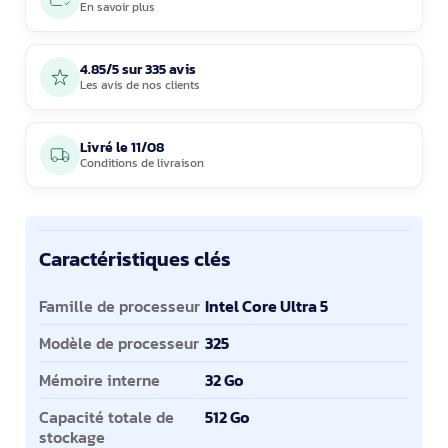
En savoir plus
4.85/5 sur 335 avis
Les avis de nos clients
Livré le
11/08
Conditions de livraison
Caractéristiques clés
Caractéristiques clés
Famille de processeur
Intel Core Ultra 5
Modèle de processeur
325
Mémoire interne
32 Go
Capacité totale de
512 Go
stockage