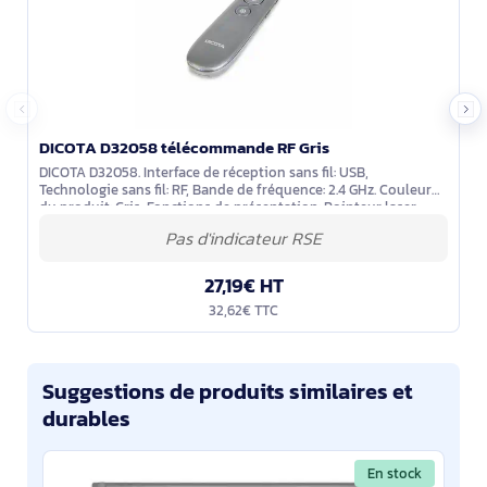
DICOTA D32058 télécommande RF Gris
DICOTA D32058. Interface de réception sans fil: USB,
Technologie sans fil: RF, Bande de fréquence: 2.4 GHz. Couleur
du produit: Gris, Fonctions de présentation: Pointeur laser,
Contrôle distance,
27,19€ HT
32,62€ TTC
Suggestions de produits similaires et
durables
En stock