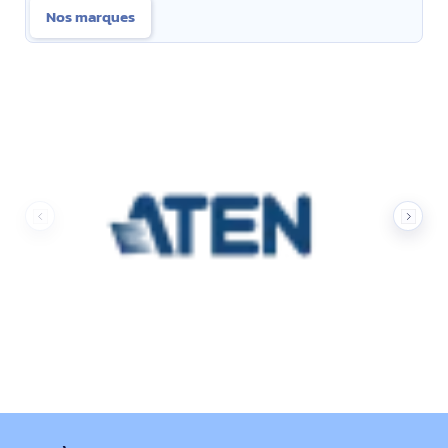
Nos marques
Nos marques