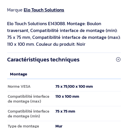
Marque
Elo Touch Solutions
Elo Touch Solutions E143088. Montage: Boulon
traversant, Compatibilité interface de montage (min):
75 x 75 mm, Compatibilité interface de montage (max):
110 x 100 mm. Couleur du produit: Noir
Caractéristiques techniques
Montage
Montage
75 x 75,100 x 100 mm
Norme VESA
110 x 100 mm
Compatibilité interface
de montage (max)
75 x 75 mm
Compatibilité interface
de montage (min)
Mur
Type de montage