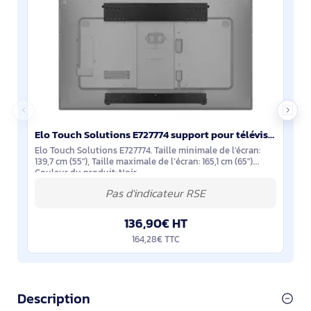
Elo Touch Solutions E727774 support pour téléviseur 165,1 cm (65") Noir
Elo Touch Solutions E727774. Taille minimale de l'écran:
139,7 cm (55"), Taille maximale de l’écran: 165,1 cm (65").
Couleur du produit: Noir
136,90€ HT
164,28€ TTC
Description