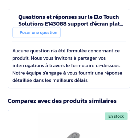
Questions et réponses sur le Elo Touch
Solutions E143088 support d'écran plat
pour bureau Mur Noir
Poser une question
Aucune question n'a été formulée concernant ce
produit. Nous vous invitons à partager vos
interrogations à travers le formulaire ci-dessous.
Notre équipe s'engage à vous fournir une réponse
détaillée dans les meilleurs délais.
Comparez avec des produits similaires
En stock