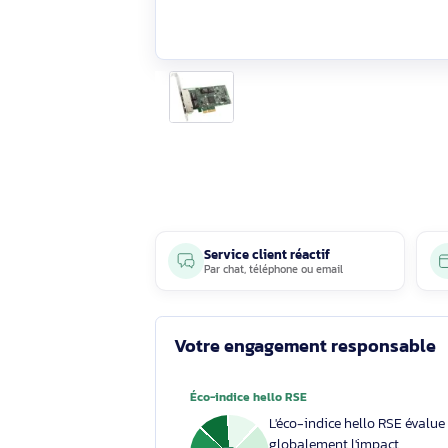
Service client réactif
Par
chat
,
téléphone
ou
email
Votre engagement respons