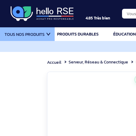
4.85 Très bien
PRODUITS DURABLES
ÉDU
TOUS NOS PRODUITS
Serveur, Réseau & Connecti
Accueil