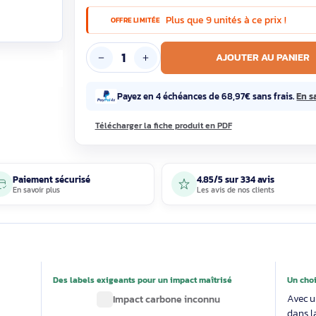
9 en st
Plus que 9 unités à 
OFFRE LIMITÉE
AJOUTE
Payez en 4 échéances de 68,97€ 
Télécharger la fiche produit en PDF
Paiement sécurisé
4.85/5 sur 33
En savoir plus
Les avis de nos 
able