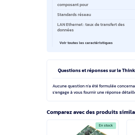
Technologie de connectivité
Interface
Débit de transfert des données 
Nombre de port ethernet LAN (RJ
composant pour
Standards réseau
LAN Ethernet : taux de transfert d
données
Voir toutes les caractéristiques
Questions et réponses sur l