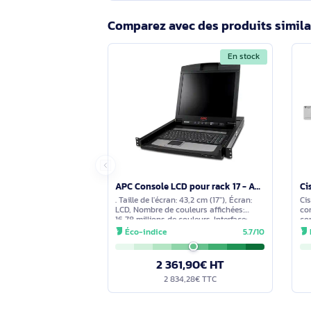
Questions et réponses sur le
Aucune question n'a été formulée con
s'engage à vous fournir une réponse 
Comparez avec des produits s
En stock