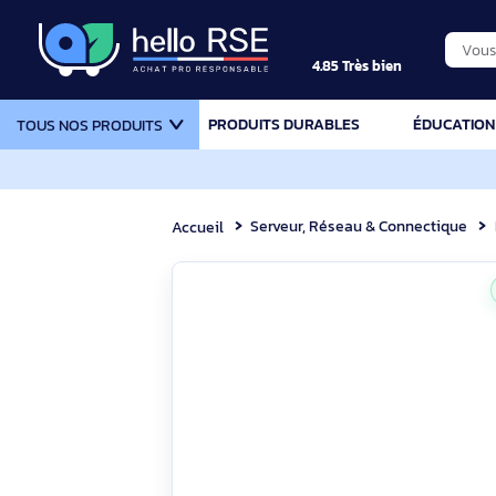
4.85 Très bien
PRODUITS DURABLES
ÉDU
TOUS NOS PRODUITS
Serveur, Réseau & Connecti
Accueil