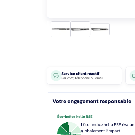
Service client réactif
Par
chat
,
téléphone
ou
email
Votre engagement respons