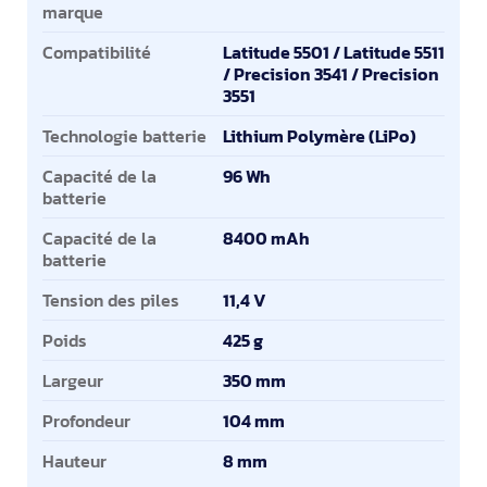
marque
Compatibilité
Latitude 5501 / Latitude 5511
/ Precision 3541 / Precision
3551
Technologie batterie
Lithium Polymère (LiPo)
Capacité de la
96 Wh
batterie
Capacité de la
8400 mAh
batterie
Tension des piles
11,4 V
Poids
425 g
Largeur
350 mm
Profondeur
104 mm
Hauteur
8 mm