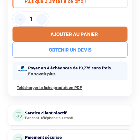
Plus que 2 unités à ce prix !
AJOUTER AU PANIER
OBTENIR UN DEVIS
Payez en 4 échéances de 19,77€ sans frais.
En savoir plus
Télécharger la fiche produit en PDF
Service client réactif
Par
chat
,
téléphone
ou
email
Paiement sécurisé