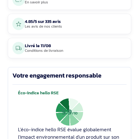
En savoir plus
4.85/5 sur 335 avis
Les avis de nos clients
Livré le
11/08
Conditions de livraison
Votre engagement responsable
Éco-indice hello RSE
5.9
/10
L'éco-indice hello RSE évalue globalement
l'impact environnemental d'un produit sur son