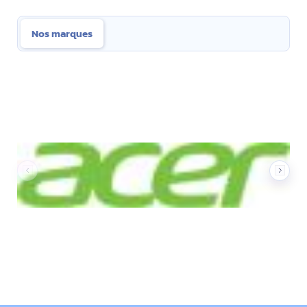
Nos marques
Nos marques