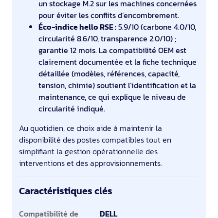
un stockage M.2 sur les machines concernées
pour éviter les conflits d’encombrement.
Éco-indice hello RSE :
5.9/10 (carbone 4.0/10,
circularité 8.6/10, transparence 2.0/10) ;
garantie 12 mois. La compatibilité OEM est
clairement documentée et la fiche technique
détaillée (modèles, références, capacité,
tension, chimie) soutient l’identification et la
maintenance, ce qui explique le niveau de
circularité indiqué.
Au quotidien, ce choix aide à maintenir la
disponibilité des postes compatibles tout en
simplifiant la gestion opérationnelle des
interventions et des approvisionnements.
Caractéristiques clés
Caractéristiques clés
Compatibilité de
DELL