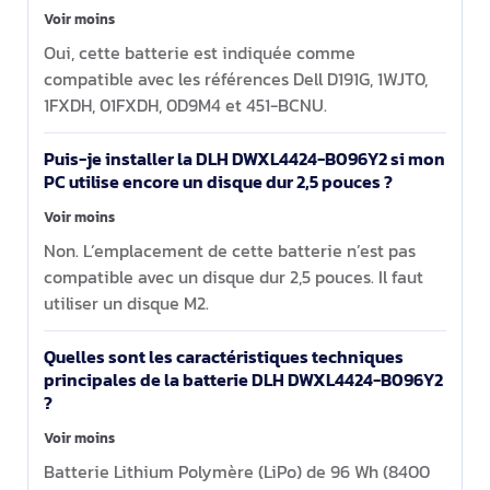
Voir moins
Oui, cette batterie est indiquée comme
compatible avec les références Dell D191G, 1WJT0,
1FXDH, 01FXDH, 0D9M4 et 451-BCNU.
Puis-je installer la DLH DWXL4424-B096Y2 si mon
PC utilise encore un disque dur 2,5 pouces ?
Voir moins
Non. L’emplacement de cette batterie n’est pas
compatible avec un disque dur 2,5 pouces. Il faut
utiliser un disque M2.
Quelles sont les caractéristiques techniques
principales de la batterie DLH DWXL4424-B096Y2
?
Voir moins
Batterie Lithium Polymère (LiPo) de 96 Wh (8400