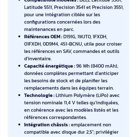
Latitude 5511, Precision 3541 et Precision 3551,
pour une intégration ciblée sur les
configurations concernées lors des
maintenances en parc.
Références OEM :
D191G, 1WJT0, 1FXDH,
01FXDH, 0D9M4, 451-BCNU, utile pour croiser
les références en SAV, commandes et outils
d’inventaire.
Capacité énergétique :
96 Wh (8400 mAh),
données complètes permettant d’anticiper
les besoins de stock et de planifier les
remplacements dans les équipes terrain.
Technologie :
Lithium Polymère (LiPo) avec
tension nominale 11,4 V telles qu’indiquées,
en cohérence avec les modèles listés et les
références correspondantes.
Intégration châssis :
emplacement non
compatible avec disque dur 2,5"; privilégier