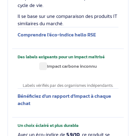
cycle de vie.
Il se base sur une comparaison des produits IT
similaires du marché.
Comprendre l'éco-indice hello RSE
Des labels exigeants pour un impact maîtrisé
Impact carbone inconnu
Labels vérifiés par des organismes indépendants.
Bénéficiez d'un rapport d'impact à chaque
achat
Un choix éclairé et plus durable
Avec un éco-indice de
5.9/10
, ce produit se