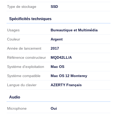
SSD
Type de stockage
Spécificités techniques
Spécificités techniques
Bureautique et Multimédia
Usages
Argent
Couleur
2017
Année de lancement
MQD42LL/A
Référence constructeur
Mac OS
Système d'exploitation
Mac OS 12 Monterey
Système compatible
AZERTY Français
Langue du clavier
Audio
Audio
Oui
Microphone