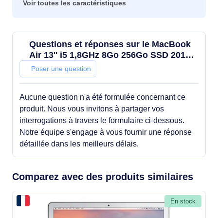
Voir toutes les caractéristiques
Questions et réponses sur le MacBook
Air 13'' i5 1,8GHz 8Go 256Go SSD 2017
Coque Noire - Grade Reconditionné en
Poser une question
France Bon état
Aucune question n'a été formulée concernant ce
produit. Nous vous invitons à partager vos
interrogations à travers le formulaire ci-dessous.
Notre équipe s'engage à vous fournir une réponse
détaillée dans les meilleurs délais.
Comparez avec des produits similaires
En stock