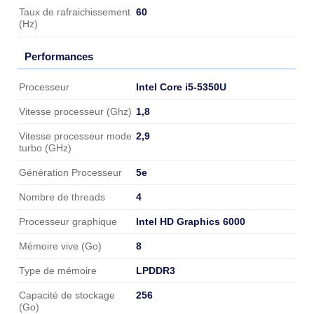
60
Taux de rafraichissement
(Hz)
Performances
Performances
Intel Core i5-5350U
Processeur
1,8
Vitesse processeur (Ghz)
2,9
Vitesse processeur mode
turbo (GHz)
5e
Génération Processeur
4
Nombre de threads
Intel HD Graphics 6000
Processeur graphique
8
Mémoire vive (Go)
LPDDR3
Type de mémoire
256
Capacité de stockage
(Go)