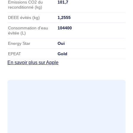
101,7
Emissions CO2 du
reconditionné (kg)
1,2555
DEEE évités (kg)
104400
Consommation d'eau
évitée (L)
Oui
Energy Star
Gold
EPEAT
En savoir plus sur Apple