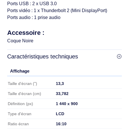
Ports USB : 2 x USB 3.0
Ports vidéo : 1 x Thunderbolt 2 (Mini DisplayPort)
Ports audio : 1 prise audio
Accessoire :
Coque Noire
Caractéristiques techniques
Affichage
Affichage
13,3
Taille d'écran (")
33,782
Taille d'écran (cm)
1 440 x 900
Définition (px)
LCD
Type d'écran
16:10
Ratio écran