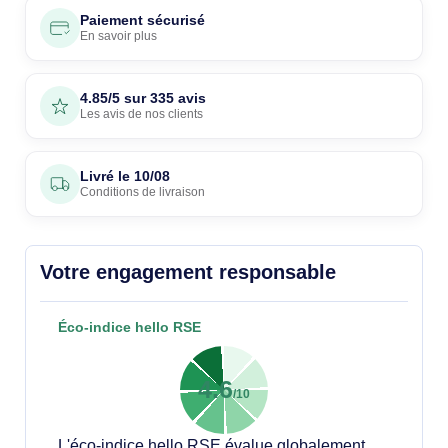
Paiement sécurisé
En savoir plus
4.85/5 sur 335 avis
Les avis de nos clients
Livré le
10/08
Conditions de livraison
Votre engagement responsable
Éco-indice hello RSE
4.6
/10
L'éco-indice hello RSE évalue globalement