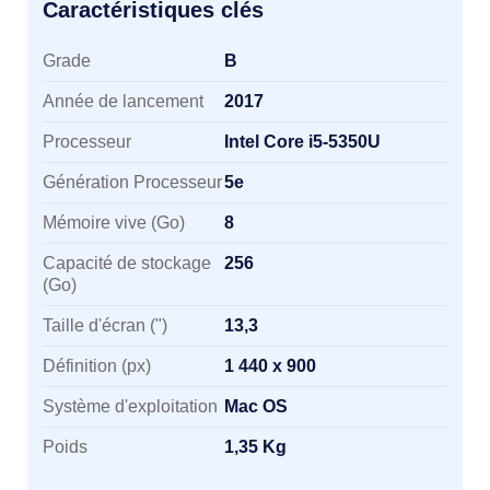
Caractéristiques clés
Caractéristiques clés
Grade
B
Année de lancement
2017
Processeur
Intel Core i5-5350U
Génération Processeur
5e
Mémoire vive (Go)
8
Capacité de stockage
256
(Go)
Taille d'écran (")
13,3
Définition (px)
1 440 x 900
Système d'exploitation
Mac OS
Poids
1,35 Kg