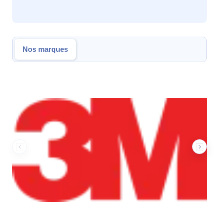
Nos marques
Nos marques