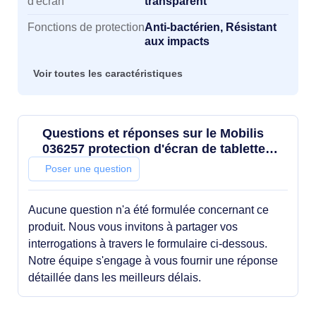
d'écran
transparent
Fonctions de protection
Anti-bactérien, Résistant
aux impacts
Voir toutes les caractéristiques
Questions et réponses sur le Mobilis
036257 protection d'écran de tablette
Protection d'écran transparent Apple 1
Poser une question
pièce(s)
Aucune question n'a été formulée concernant ce
produit. Nous vous invitons à partager vos
interrogations à travers le formulaire ci-dessous.
Notre équipe s'engage à vous fournir une réponse
détaillée dans les meilleurs délais.