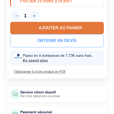
Plus que 19 unités à ce prix !
AJOUTER AU PANIER
OBTENIR UN DEVIS
Payez en 4 échéances de 7,73€ sans frais.
En savoir plus
Télécharger la fiche produit en PDF
Service client réactif
Par
chat
,
téléphone
ou
email
Paiement sécurisé