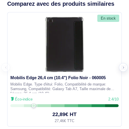
Comparez avec des produits similaires
En stock
Mobilis Edge 26,4 cm (10.4") Folio Noir - 060005
Mobilis Edge. Type d'étui: Folio, Compatibilité de marque:
Samsung, Compatibilité: Galaxy Tab A7, Taille maximale de
l’écran: 26,4 cm (10.4")
Éco-indice
2.4/10
22,89€ HT
27,46€ TTC