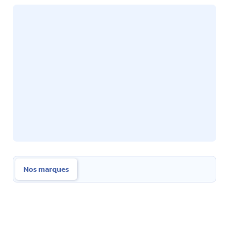
Nos marques
Nos marques