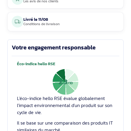
Les avis de nos clients
Livré le
11/08
Conditions de livraison
Votre engagement responsable
Éco-indice hello RSE
2.3
/10
L'éco-indice hello RSE évalue globalement
l'impact environnemental d'un produit sur son
cycle de vie.
Il se base sur une comparaison des produits IT
similaires du marché.