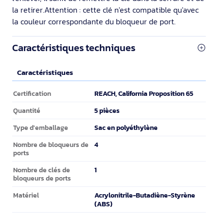
la retirer.Attention : cette clé n'est compatible qu'avec
la couleur correspondante du bloqueur de port.
Caractéristiques techniques
Caractéristiques
Caractéristiques
REACH, California Proposition 65
Certification
5 pièces
Quantité
Sac en polyéthylène
Type d'emballage
4
Nombre de bloqueurs de
ports
1
Nombre de clés de
bloqueurs de ports
Acrylonitrile-Butadiène-Styrène
Matériel
(ABS)