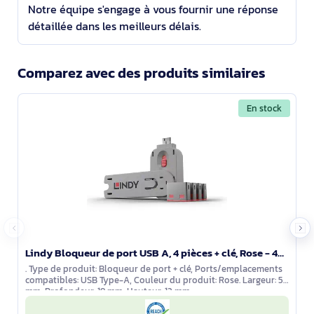
Notre équipe s'engage à vous fournir une réponse
détaillée dans les meilleurs délais.
Comparez avec des produits similaires
En stock
Lindy Bloqueur de port USB A, 4 pièces + clé, Rose - 40450
. Type de produit: Bloqueur de port + clé, Ports/emplacements
compatibles: USB Type-A, Couleur du produit: Rose. Largeur: 55
mm, Profondeur: 19 mm, Hauteur: 12 mm