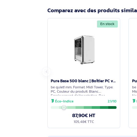
Questions et réponses sur le 
ventilateurs Pure Wing
Aucune question n'a été formulée con
s'engage à vous fournir une réponse 
Comparez avec des produits s
En stock