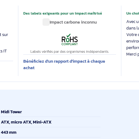
En savoir plus
Les avis de nos 
able
Des labels exigeants pour un impact maîtrisé
 évalue
Impact carbone inconnu
 produit sur
produits IT
Labels vérifiés par des organismes indépendants.
Bénéficiez d'un rapport d'impact à chaque
E
achat