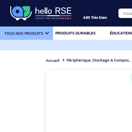
4.85 Très bien
PRODUITS DURABLES
ÉDU
TOUS NOS PRODUITS
Périphérique, Stockage & Com
Accueil