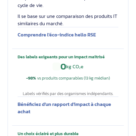
cycle de vie.
Il se base sur une comparaison des produits IT
similaires du marché.
Comprendre l'éco-indice hello RSE
Des labels exigeants pour un impact maîtrisé
0
kg CO₂e
−98%
vs produits comparables (13 kg médian)
Labels vérifiés par des organismes indépendants.
Bénéficiez d'un rapport d'impact à chaque
achat
Un choix éclairé et plus durable