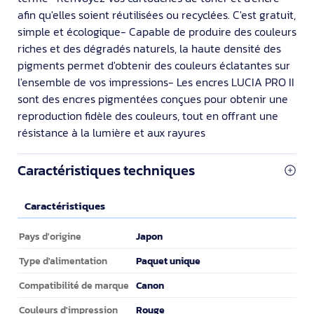
afin qu'elles soient réutilisées ou recyclées. C'est gratuit,
simple et écologique- Capable de produire des couleurs
riches et des dégradés naturels, la haute densité des
pigments permet d'obtenir des couleurs éclatantes sur
l'ensemble de vos impressions- Les encres LUCIA PRO II
sont des encres pigmentées conçues pour obtenir une
reproduction fidèle des couleurs, tout en offrant une
résistance à la lumière et aux rayures
Caractéristiques techniques
Caractéristiques
Caractéristiques
Japon
Pays d'origine
Paquet unique
Type d'alimentation
Canon
Compatibilité de marque
Rouge
Couleurs d'impression