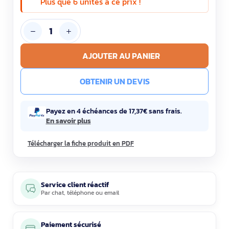
Plus que 6 unités à ce prix !
AJOUTER AU PANIER
OBTENIR UN DEVIS
Payez en 4 échéances de 17,37€ sans frais.
En savoir plus
Télécharger la fiche produit en PDF
Service client réactif
Par
chat
,
téléphone
ou
email
Paiement sécurisé