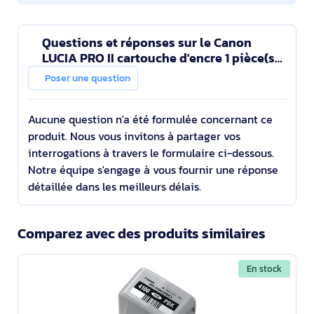
Questions et réponses sur le Canon
LUCIA PRO II cartouche d'encre 1 pièce(s)
Original Rendement standard Rouge
Poser une question
Aucune question n'a été formulée concernant ce
produit. Nous vous invitons à partager vos
interrogations à travers le formulaire ci-dessous.
Notre équipe s'engage à vous fournir une réponse
détaillée dans les meilleurs délais.
Comparez avec des produits similaires
En stock