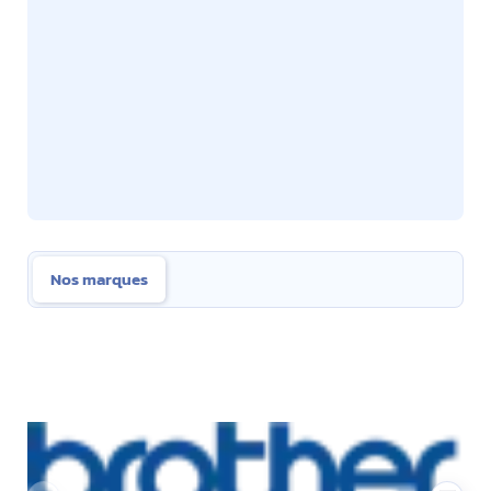
Nos marques
Nos marques