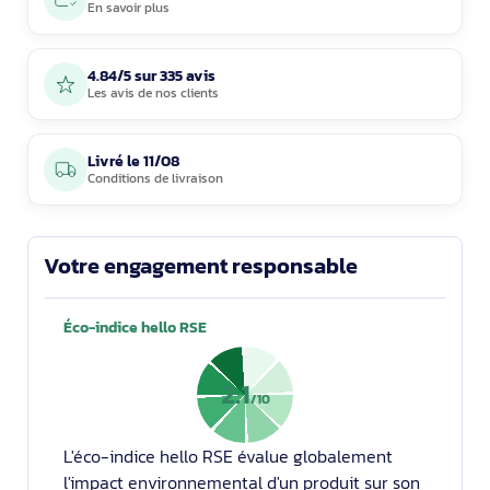
En savoir plus
4.84/5 sur 335 avis
Les avis de nos clients
Livré le
11/08
Conditions de livraison
Votre engagement responsable
Éco-indice hello RSE
2.1
/10
L'éco-indice hello RSE évalue globalement
l'impact environnemental d'un produit sur son