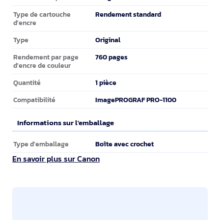
Rendement standard
Type de cartouche
d'encre
Original
Type
760 pages
Rendement par page
d'encre de couleur
1 pièce
Quantité
ImagePROGRAF PRO-1100
Compatibilité
Informations sur l'emballage
Informations sur l'emballage
Boîte avec crochet
Type d'emballage
En savoir plus sur Canon