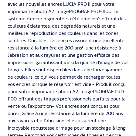
avec les nouvelles encres LUCIA PRO II pour votre
imprimante photo A2 imagePROGRAF PRO-1100. Le
système d'encre pigmentée a été amélioré, offrant des
couleurs éclatantes, des dégradés naturels et une
meilleure reproduction des couleurs dans les zones
sombres. Durables, ces encres assurent une excellente
résistance à la lumière de 200 ans², une résistance à
l'abrasion et aux rayures et une gestion efficace des
impressions, garantissant ainsi la qualité d'image de vos
tirages. Elles sont disponibles dans une large gamme
de couleurs, ce qui vous permet de recharger toutes
vos encres lorsque le réservoir est vide.- Produit conçu
pour votre imprimante photo A2 imagePROGRAF PRO-
1100, offrant des tirages professionnels parfaits pour la
vente ou l'exposition- Vos encres sont conçues pour
durer. Grâce à une résistance à la lumière de 200 ans²,
aux rayures et à l'abrasion, elles assurent une
incroyable robustesse d'image pour un stockage à long
terme- Renvoyez vos cartouches de toner et d'encre