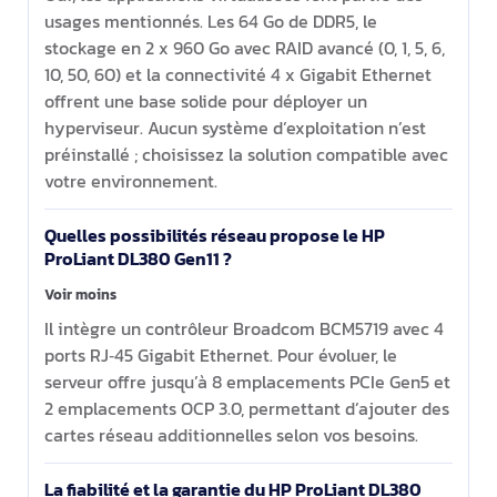
usages mentionnés. Les 64 Go de DDR5, le
stockage en 2 x 960 Go avec RAID avancé (0, 1, 5, 6,
10, 50, 60) et la connectivité 4 x Gigabit Ethernet
offrent une base solide pour déployer un
hyperviseur. Aucun système d’exploitation n’est
préinstallé ; choisissez la solution compatible avec
votre environnement.
Quelles possibilités réseau propose le HP
ProLiant DL380 Gen11 ?
Voir moins
Il intègre un contrôleur Broadcom BCM5719 avec 4
ports RJ‑45 Gigabit Ethernet. Pour évoluer, le
serveur offre jusqu’à 8 emplacements PCIe Gen5 et
2 emplacements OCP 3.0, permettant d’ajouter des
cartes réseau additionnelles selon vos besoins.
La fiabilité et la garantie du HP ProLiant DL380