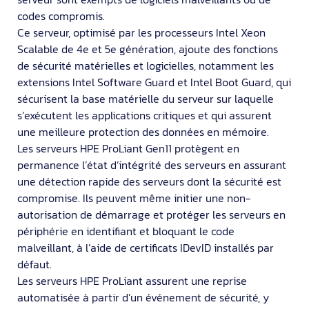
codes compromis.
Ce serveur, optimisé par les processeurs Intel Xeon
Scalable de 4e et 5e génération, ajoute des fonctions
de sécurité matérielles et logicielles, notamment les
extensions Intel Software Guard et Intel Boot Guard, qui
sécurisent la base matérielle du serveur sur laquelle
s’exécutent les applications critiques et qui assurent
une meilleure protection des données en mémoire.
Les serveurs HPE ProLiant Gen11 protègent en
permanence l’état d’intégrité des serveurs en assurant
une détection rapide des serveurs dont la sécurité est
compromise. Ils peuvent même initier une non-
autorisation de démarrage et protéger les serveurs en
périphérie en identifiant et bloquant le code
malveillant, à l’aide de certificats IDevID installés par
défaut.
Les serveurs HPE ProLiant assurent une reprise
automatisée à partir d’un événement de sécurité, y