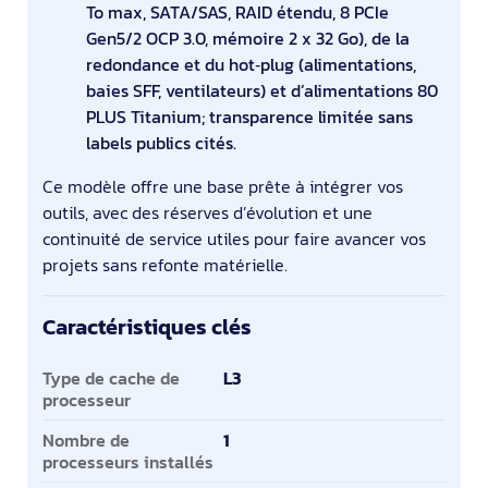
To max, SATA/SAS, RAID étendu, 8 PCIe
Gen5/2 OCP 3.0, mémoire 2 x 32 Go), de la
redondance et du hot‑plug (alimentations,
baies SFF, ventilateurs) et d’alimentations 80
PLUS Titanium; transparence limitée sans
labels publics cités.
Ce modèle offre une base prête à intégrer vos
outils, avec des réserves d’évolution et une
continuité de service utiles pour faire avancer vos
projets sans refonte matérielle.
Caractéristiques clés
Caractéristiques clés
Type de cache de
L3
processeur
Nombre de
1
processeurs installés