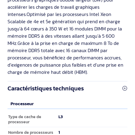
accélérer les charges de travail graphiques
intenses.Optimisé par les processeurs Intel Xeon
Scalable de 4e et 5e génération qui prend en charge
jusqu’à 64 cœurs à 350 W et 16 modules DIMM pour la
mémoire DDR5 à des vitesses allant jusqu’à 5 600
MHz.Grâce à la prise en charge de maximum 8 To de
mémoire DDR5 totale avec 16 canaux DIMM par
processeur, vous bénéficiez de performances accrues,
d’exigences de puissance plus faibles et d’une prise en
charge de mémoire haut débit (HBM).
Caractéristiques techniques
Processeur
Processeur
L3
Type de cache de
processeur
1
Nombre de processeurs