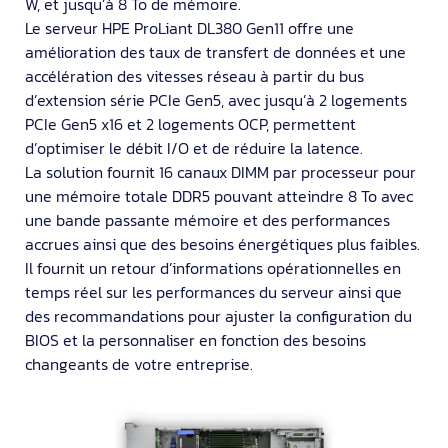
W, et jusqu’à 8 To de mémoire.
Le serveur HPE ProLiant DL380 Gen11 offre une
amélioration des taux de transfert de données et une
accélération des vitesses réseau à partir du bus
d’extension série PCIe Gen5, avec jusqu’à 2 logements
PCIe Gen5 x16 et 2 logements OCP, permettent
d’optimiser le débit I/O et de réduire la latence.
La solution fournit 16 canaux DIMM par processeur pour
une mémoire totale DDR5 pouvant atteindre 8 To avec
une bande passante mémoire et des performances
accrues ainsi que des besoins énergétiques plus faibles.
Il fournit un retour d’informations opérationnelles en
temps réel sur les performances du serveur ainsi que
des recommandations pour ajuster la configuration du
BIOS et la personnaliser en fonction des besoins
changeants de votre entreprise.