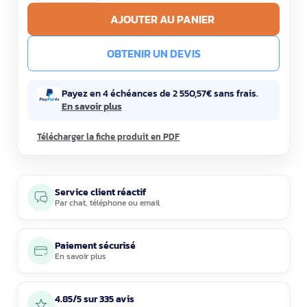
AJOUTER AU PANIER
OBTENIR UN DEVIS
Payez en 4 échéances de 2 550,57€ sans frais.
En savoir plus
Télécharger la fiche produit en PDF
Service client réactif
Par
chat
,
téléphone
ou
email
Paiement sécurisé
En savoir plus
4.85/5 sur 335 avis