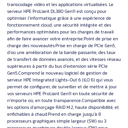
transcodage vidéo et les applications virtualisées. Le
serveur HPE ProLiant DL380 Gen11 est conçu pour
optimiser l’informatique grâce à une expérience de
fonctionnement cloud, une sécurité intégrée et des
performances optimisées pour les charges de travail
afin de faire avancer votre entreprise.Point de prise en
charge des nouveautés:Prise en charge de PCIe Gen5,
d’où une amélioration de la bande passante, des taux
de transfert de données avancés, et des vitesses réseau
supérieures à partir du bus d’extension série PCIe
Gen5.Comprend le nouveau logiciel de gestion de
serveur HPE Integrated Lights-Out 6 (iLO 6) qui vous
permet de configurer, de surveiller et de mettre à jour
vos serveurs HPE ProLiant Gen11 en toute sécurité de
n’importe où, en toute transparence.Compatible avec
les options d’amorçage RAID M.2, haute disponibilité, et
enfichables à chaud.Prend en charge jusqu’à 8
processeurs graphiques simple largeur (SW) ou 3
processeurs graphiques double largeur (DW) pour