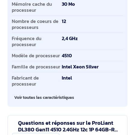
Mémoire cache du
30 Mo
processeur
Nombre de coeurs de
12
processeurs
Fréquence du
2,4 GHz
processeur
Modèle de processeur
4510
Famille de processeur
Intel Xeon Silver
Fabricant de
Intel
processeur
Voir toutes les caractéristiques
Questions et réponses sur le ProLiant
DL380 Gen11 4510 2.4GHz 12c 1P 64GB-R