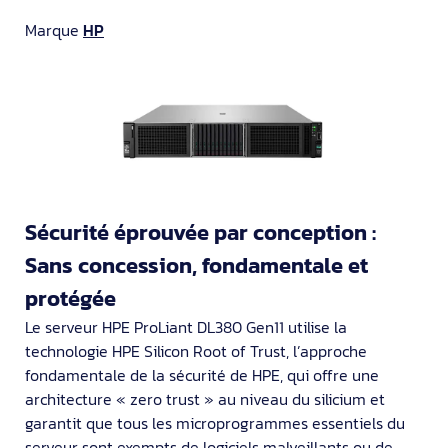
Marque
HP
Sécurité éprouvée par conception :
Sans concession, fondamentale et
protégée
Le serveur HPE ProLiant DL380 Gen11 utilise la
technologie HPE Silicon Root of Trust, l’approche
fondamentale de la sécurité de HPE, qui offre une
architecture « zero trust » au niveau du silicium et
garantit que tous les microprogrammes essentiels du
serveur sont exempts de logiciels malveillants ou de