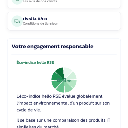
Les avis de nos clients
Livré le
11/08
Conditions de livraison
Votre engagement responsable
Éco-indice hello RSE
6.4
/10
L'éco-indice hello RSE évalue globalement
l'impact environnemental d'un produit sur son
cycle de vie.
Il se base sur une comparaison des produits IT
similaires du marché.