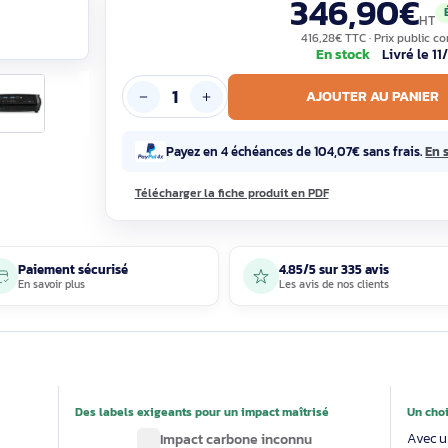
Garantie constructeur 2 ans, 100% neuf
346
416,28€ T
En sto
AJOUTE
Payez en 4 échéances de 104,07€
Télécharger la fiche produit en PDF
Paiement sécurisé
4.85/5 sur 33
En savoir plus
Les avis de nos 