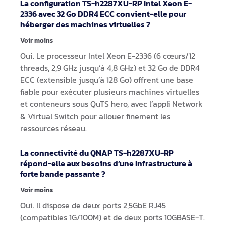
La configuration TS-h2287XU-RP Intel Xeon E-
2336 avec 32 Go DDR4 ECC convient-elle pour
héberger des machines virtuelles ?
Voir moins
Oui. Le processeur Intel Xeon E-2336 (6 cœurs/12
threads, 2,9 GHz jusqu’à 4,8 GHz) et 32 Go de DDR4
ECC (extensible jusqu’à 128 Go) offrent une base
fiable pour exécuter plusieurs machines virtuelles
et conteneurs sous QuTS hero, avec l’appli Network
& Virtual Switch pour allouer finement les
ressources réseau.
La connectivité du QNAP TS-h2287XU-RP
répond-elle aux besoins d’une Infrastructure à
forte bande passante ?
Voir moins
Oui. Il dispose de deux ports 2,5GbE RJ45
(compatibles 1G/100M) et de deux ports 10GBASE-T.