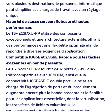
vers plusieurs destinations, le personnel informatique
peut simplifier ses charges de travail avec un réglage
unique.
Matériel de classe serveur : Robuste et hautes
performances
Le TS-h2287XU-RP utilise des composants
exceptionnels et une architecture extensible, offrant
des performances et une flexibilité optimale afin de
répondre à diverses exigences d’application.
Compatible 10GbE et 2,5GbE. Rapide pour les tâches
exigeantes en bande passante.
Le TS-h2287XU-RP fournit deux ports 2,5GbE RJ45
(rétrocompatibles avec 1G/100M) ainsi que la
connectivité 10GBASE-T double port. La prise en
charge de l’Agrégation de ports et du basculement
augmente encore plus la bande passante et la fiabilité
pour les applications essentielles, dont la virtualisation,
les transferts de fichiers volumineux, la
sauvegarde/restauration à haute vitesse et les