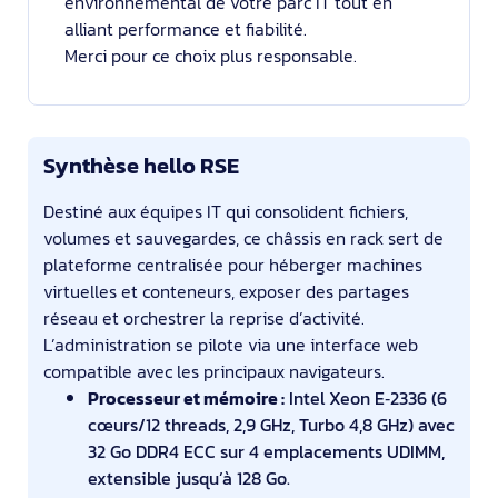
environnemental de votre parc IT tout en
alliant performance et fiabilité.
Merci pour ce choix plus responsable.
Synthèse hello RSE
Destiné aux équipes IT qui consolident fichiers,
volumes et sauvegardes, ce châssis en rack sert de
plateforme centralisée pour héberger machines
virtuelles et conteneurs, exposer des partages
réseau et orchestrer la reprise d’activité.
L’administration se pilote via une interface web
compatible avec les principaux navigateurs.
Processeur et mémoire :
Intel Xeon E‑2336 (6
cœurs/12 threads, 2,9 GHz, Turbo 4,8 GHz) avec
32 Go DDR4 ECC sur 4 emplacements UDIMM,
extensible jusqu’à 128 Go.