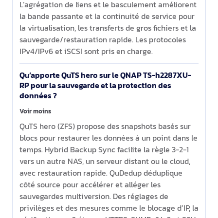
L’agrégation de liens et le basculement améliorent
la bande passante et la continuité de service pour
la virtualisation, les transferts de gros fichiers et la
sauvegarde/restauration rapide. Les protocoles
IPv4/IPv6 et iSCSI sont pris en charge.
Qu’apporte QuTS hero sur le QNAP TS-h2287XU-
RP pour la sauvegarde et la protection des
données ?
Voir moins
QuTS hero (ZFS) propose des snapshots basés sur
blocs pour restaurer les données à un point dans le
temps. Hybrid Backup Sync facilite la règle 3-2-1
vers un autre NAS, un serveur distant ou le cloud,
avec restauration rapide. QuDedup déduplique
côté source pour accélérer et alléger les
sauvegardes multiversion. Des réglages de
privilèges et des mesures comme le blocage d’IP, la