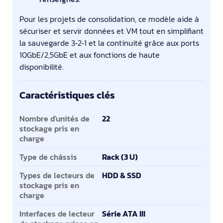
Pour les projets de consolidation, ce modèle aide à
sécuriser et servir données et VM tout en simplifiant
la sauvegarde 3‑2‑1 et la continuité grâce aux ports
10GbE/2,5GbE et aux fonctions de haute
disponibilité.
Caractéristiques clés
Caractéristiques clés
Nombre d'unités de
22
stockage pris en
charge
Type de châssis
Rack (3 U)
Types de lecteurs de
HDD & SSD
stockage pris en
charge
Interfaces de lecteur
Série ATA III