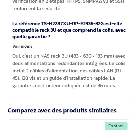
vérification en 2 étapes, HTTPS, SNMPv2/v3 et SSH
renforcent la sécurité.
La référence TS-H2287XU-RP-E2336-32G est-elle
compatible rack 3U et que comprend le colis, avec
quelle garantie ?
Voir moins
Oui, c’est un NAS rack 3U (483 × 630 × 133 mm) avec
deux alimentations redondantes intégrées. Le colis
inclut 2 câbles d’alimentation, des câbles LAN (RJ-
45), 128 vis et un guide d’installation rapide. La
garantie constructeur indiquée est de 36 mois.
Comparez avec des produits similaires
En stock