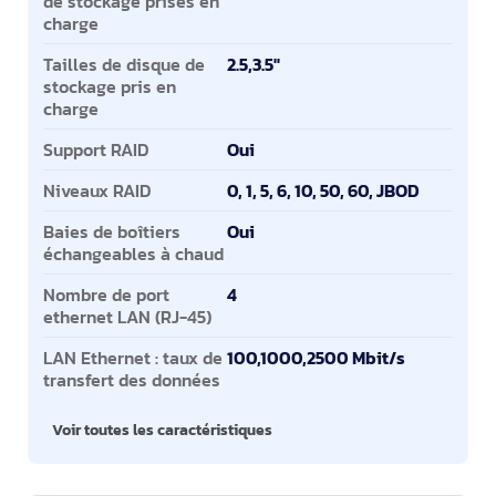
de stockage prises en
charge
Tailles de disque de
2.5,3.5"
stockage pris en
charge
Support RAID
Oui
Niveaux RAID
0, 1, 5, 6, 10, 50, 60, JBOD
Baies de boîtiers
Oui
échangeables à chaud
Nombre de port
4
ethernet LAN (RJ-45)
LAN Ethernet : taux de
100,1000,2500 Mbit/s
transfert des données
Voir toutes les caractéristiques