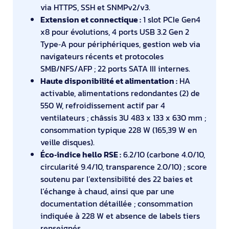
via HTTPS, SSH et SNMPv2/v3.
Extension et connectique :
1 slot PCIe Gen4
x8 pour évolutions, 4 ports USB 3.2 Gen 2
Type‑A pour périphériques, gestion web via
navigateurs récents et protocoles
SMB/NFS/AFP ; 22 ports SATA III internes.
Haute disponibilité et alimentation :
HA
activable, alimentations redondantes (2) de
550 W, refroidissement actif par 4
ventilateurs ; châssis 3U 483 x 133 x 630 mm ;
consommation typique 228 W (165,39 W en
veille disques).
Éco‑indice hello RSE :
6.2/10 (carbone 4.0/10,
circularité 9.4/10, transparence 2.0/10) ; score
soutenu par l’extensibilité des 22 baies et
l’échange à chaud, ainsi que par une
documentation détaillée ; consommation
indiquée à 228 W et absence de labels tiers
renseignés.