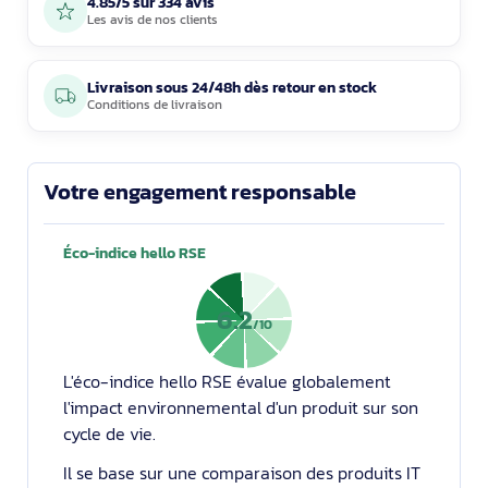
4.85/5 sur 334 avis
Les avis de nos clients
Livraison sous 24/48h dès retour en stock
Conditions de livraison
Votre engagement responsable
Éco-indice hello RSE
6.2
/10
L'éco-indice hello RSE évalue globalement
l'impact environnemental d'un produit sur son
cycle de vie.
Il se base sur une comparaison des produits IT