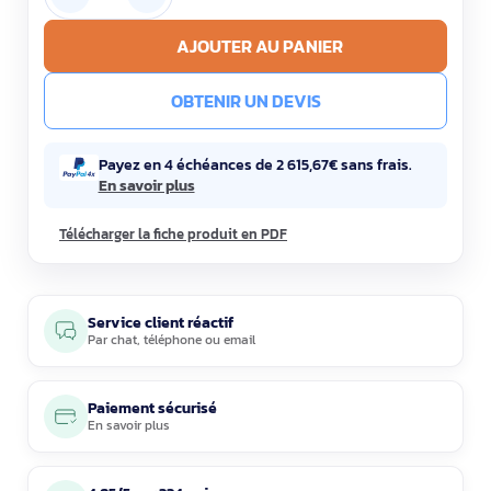
AJOUTER AU PANIER
OBTENIR UN DEVIS
Payez en 4 échéances de 2 615,67€ sans frais.
En savoir plus
Télécharger la fiche produit en PDF
Service client réactif
Par
chat
,
téléphone
ou
email
Paiement sécurisé
En savoir plus