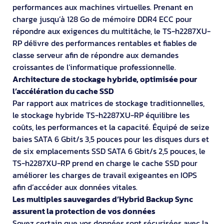
performances aux machines virtuelles. Prenant en
charge jusqu’à 128 Go de mémoire DDR4 ECC pour
répondre aux exigences du multitâche, le TS-h2287XU-
RP délivre des performances rentables et fiables de
classe serveur afin de répondre aux demandes
croissantes de l’informatique professionnelle.
Architecture de stockage hybride, optimisée pour
l’accélération du cache SSD
Par rapport aux matrices de stockage traditionnelles,
le stockage hybride TS-h2287XU-RP équilibre les
coûts, les performances et la capacité. Équipé de seize
baies SATA 6 Gbit/s 3,5 pouces pour les disques durs et
de six emplacements SSD SATA 6 Gbit/s 2,5 pouces, le
TS-h2287XU-RP prend en charge le cache SSD pour
améliorer les charges de travail exigeantes en IOPS
afin d’accéder aux données vitales.
Les multiples sauvegardes d’Hybrid Backup Sync
assurent la protection de vos données
Soyez certain que vos données sont sécurisées avec la