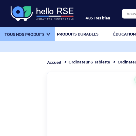
4.85 Très bien
PRODUITS DURABLES
ÉDU
TOUS NOS PRODUITS
Ordinateur & Tablette
Or
Accueil