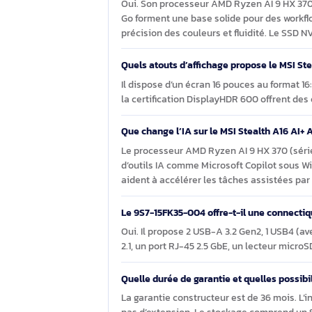
des accélérations adaptées et une con
Questions et réponses sur l
Pour la création de contenu, le Ste
Oui. Son processeur AMD Ryzen AI 9
Go forment une base solide pour des
précision des couleurs et fluidité. L
Quels atouts d’affichage propose le
Il dispose d’un écran 16 pouces au f
la certification DisplayHDR 600 offre
Que change l’IA sur le MSI Stealth
Le processeur AMD Ryzen AI 9 HX 370