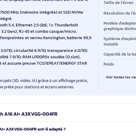
s qui jonglent entre modélisation, montage et IA
Mo
lacement.
I 9 HX 370 (12 cœurs/24 threads, jusqu’à 5,1 GHz, 36
Mé
en AI jusqu’à 50 TOPS et 80 TOPS au total.
 GeForce RTX 4070 8 Go GDDR6, et iGPU AMD Radeon
Ca
st
600, 240 Hz, DisplayHDR 600, couverture DCI‑P3 100 %,
Ta
PDDR5x 7500 MHz (mémoire intégrée) et SSD NVMe
Ré
icroSD intégré.
Mo
, Bluetooth 5.4, Ethernet 2,5 GbE; 1 x Thunderbolt
gr
x USB‑A 3.2 Gen2, RJ‑45 et combo casque/micro.
ecteur d’empreintes et verrou Kensington; batterie 99,9
Sy
.
in
arbone 3.0/10, circularité 6.9/10, transparence 4.0/10).
Ca
 réparabilité 7.9/10; RAM LPDDR5x soudée (0 slot),
mentionné et aucune preuve TCO/EPEAT/ENERGY STAR
Po
V
té des projets (3D, vidéo, IA) grâce à un affichage précis,