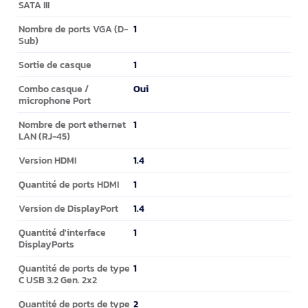
SATA III
1
Nombre de ports VGA (D-
Sub)
1
Sortie de casque
Oui
Combo casque /
microphone Port
1
Nombre de port ethernet
LAN (RJ-45)
1.4
Version HDMI
1
Quantité de ports HDMI
1.4
Version de DisplayPort
1
Quantité d'interface
DisplayPorts
1
Quantité de ports de type
C USB 3.2 Gen. 2x2
2
Quantité de ports de type