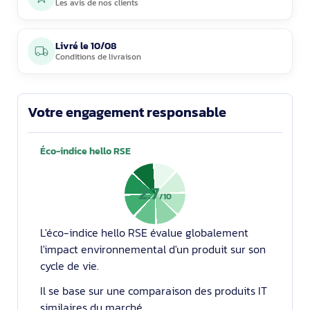
Les avis de nos clients
Livré le
10/08
Conditions de livraison
Votre engagement responsable
Éco-indice hello RSE
2.7
/10
L'éco-indice hello RSE évalue globalement
l'impact environnemental d'un produit sur son
cycle de vie.
Il se base sur une comparaison des produits IT
similaires du marché.