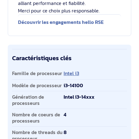
alliant performance et fiabilité.
Merci pour ce choix plus responsable.
Découvrir les engagements hello RSE
Caractéristiques clés
Caractéristiques clés
Famille de processeur
Intel i3
Modèle de processeur
i3-14100
Génération de
Intel i3-14xxx
processeurs
Nombre de coeurs de
4
processeurs
Nombre de threads du
8
processeur