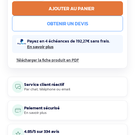
AJOUTER AU PANIER
OBTENIR UN DEVIS
Payez en 4 échéances de 192,27€ sans frais.
En savoir plus
Télécharger la fiche produit en PDF
Service client réactif
Par
chat
,
téléphone
ou
email
Paiement sécurisé
En savoir plus
4.85/5 sur 334 avis