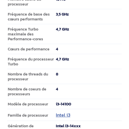
processeur
3,5 GHz
Fréquence de base des
cœurs performants
4,7 GHz
Fréquence Turbo
maximale des
Performance-cores
4
Cœurs de performance
4,7 GHz
Fréquence du processeur
Turbo
8
Nombre de threads du
processeur
4
Nombre de coeurs de
processeurs
i3-14100
Modèle de processeur
Intel i3
Famille de processeur
Intel i3-14xxx
Génération de