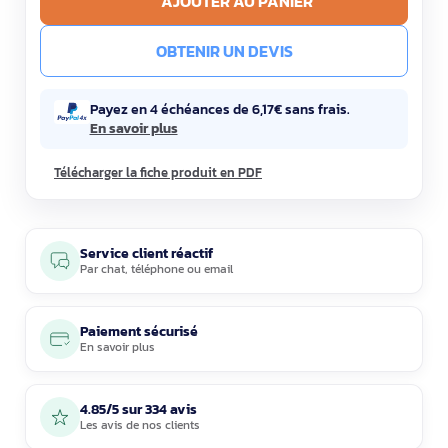
AJOUTER AU PANIER
OBTENIR UN DEVIS
Payez en 4 échéances de 6,17€ sans frais.
En savoir plus
Télécharger la fiche produit en PDF
Service client réactif
Par
chat
,
téléphone
ou
email
Paiement sécurisé
En savoir plus
4.85/5 sur 334 avis
Les avis de nos clients