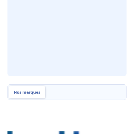
Nos marques
Nos marques