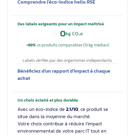
Comprendre l'éco-indice hello RSE
Des labels exigeants pour un impact maîtrisé
0
kg CO₂e
−98%
vs produits comparables (13 kg médian)
Labels vérifiés par des organismes indépendants.
Bénéficiez d'un rapport d'impact à chaque
achat
Un choix éclairé et plus durable
Avec un éco-indice de
2.1/10
, ce produit se
situe dans la moyenne du marché.
Votre choix contribue à réduire l'impact
environnemental de votre parc IT tout en