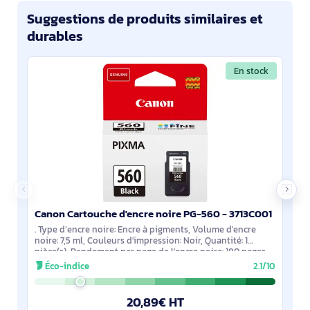
Suggestions de produits similaires et
durables
En stock
Canon Cartouche d'encre noire PG-560 - 3713C001
. Type d’encre noire: Encre à pigments, Volume d'encre
noire: 7,5 ml, Couleurs d'impression: Noir, Quantité: 1
pièce(s), Rendement par page de l'encre noire: 180 pages
Éco-indice
2.1/10
20,89€ HT