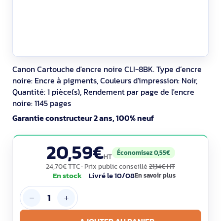
Canon Cartouche d'encre noire CLI-8BK. Type d’encre
noire: Encre à pigments, Couleurs d'impression: Noir,
Quantité: 1 pièce(s), Rendement par page de l'encre
noire: 1145 pages
Garantie constructeur 2 ans, 100% neuf
20,59€
Économisez 0,55€
HT
24,70€ TTC
· Prix public conseillé
21,14€ HT
En stock
Livré le 10/08
En savoir plus