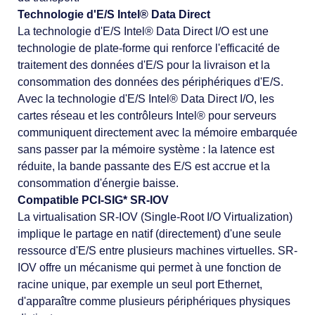
Technologie d'E/S Intel® Data Direct
La technologie d'E/S Intel® Data Direct I/O est une
technologie de plate-forme qui renforce l'efficacité de
traitement des données d'E/S pour la livraison et la
consommation des données des périphériques d'E/S.
Avec la technologie d'E/S Intel® Data Direct I/O, les
cartes réseau et les contrôleurs Intel® pour serveurs
communiquent directement avec la mémoire embarquée
sans passer par la mémoire système : la latence est
réduite, la bande passante des E/S est accrue et la
consommation d'énergie baisse.
Compatible PCI-SIG* SR-IOV
La virtualisation SR-IOV (Single-Root I/O Virtualization)
implique le partage en natif (directement) d'une seule
ressource d'E/S entre plusieurs machines virtuelles. SR-
IOV offre un mécanisme qui permet à une fonction de
racine unique, par exemple un seul port Ethernet,
d'apparaître comme plusieurs périphériques physiques