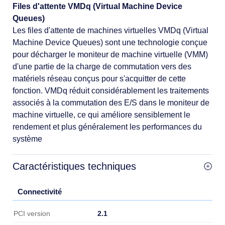
Files d'attente VMDq (Virtual Machine Device
Queues)
Les files d'attente de machines virtuelles VMDq (Virtual
Machine Device Queues) sont une technologie conçue
pour décharger le moniteur de machine virtuelle (VMM)
d'une partie de la charge de commutation vers des
matériels réseau conçus pour s'acquitter de cette
fonction. VMDq réduit considérablement les traitements
associés à la commutation des E/S dans le moniteur de
machine virtuelle, ce qui améliore sensiblement le
rendement et plus généralement les performances du
système
Caractéristiques techniques
Connectivité
Connectivité
2.1
PCI version