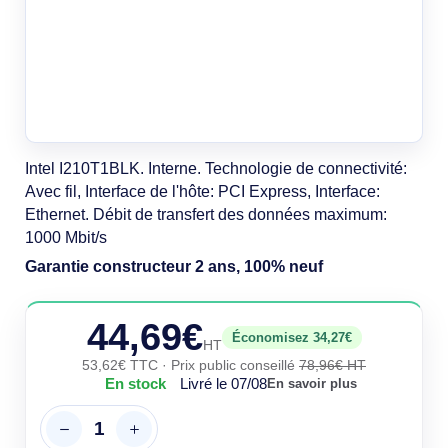
Intel I210T1BLK. Interne. Technologie de connectivité:
Avec fil, Interface de l'hôte: PCI Express, Interface:
Ethernet. Débit de transfert des données maximum:
1000 Mbit/s
Garantie constructeur 2 ans, 100% neuf
44,69€
Économisez 34,27€
HT
53,62€ TTC
· Prix public conseillé
78,96€ HT
En stock
Livré le 07/08
En savoir plus