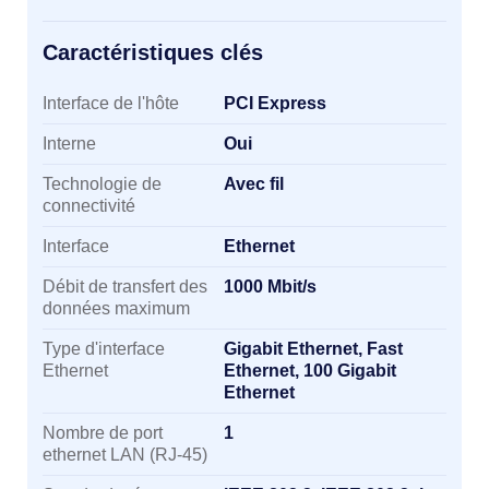
Caractéristiques clés
Caractéristiques clés
Interface de l'hôte
PCI Express
Interne
Oui
Technologie de
Avec fil
connectivité
Interface
Ethernet
Débit de transfert des
1000 Mbit/s
données maximum
Type d'interface
Gigabit Ethernet, Fast
Ethernet
Ethernet, 100 Gigabit
Ethernet
Nombre de port
1
ethernet LAN (RJ-45)