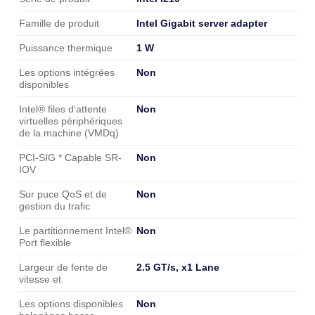
Intel Gigabit server adapter
Famille de produit
1 W
Puissance thermique
Non
Les options intégrées
disponibles
Non
Intel® files d'attente
virtuelles périphériques
de la machine (VMDq)
Non
PCI-SIG * Capable SR-
IOV
Non
Sur puce QoS et de
gestion du trafic
Non
Le partitionnement Intel®
Port flexible
2.5 GT/s, x1 Lane
Largeur de fente de
vitesse et
Non
Les options disponibles