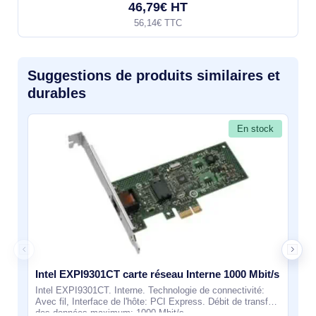
46,79€ HT
56,14€ TTC
Suggestions de produits similaires et
durables
En stock
Intel EXPI9301CT carte réseau Interne 1000 Mbit/s
Intel EXPI9301CT. Interne. Technologie de connectivité:
Avec fil, Interface de l'hôte: PCI Express. Débit de transfert
des données maximum: 1000 Mbit/s