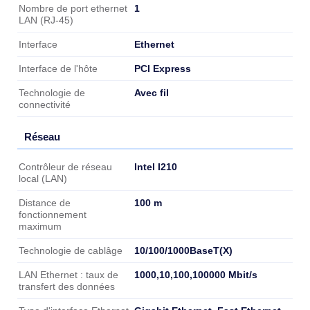
1
Nombre de port ethernet
LAN (RJ-45)
Ethernet
Interface
PCI Express
Interface de l'hôte
Avec fil
Technologie de
connectivité
Réseau
Réseau
Intel I210
Contrôleur de réseau
local (LAN)
100 m
Distance de
fonctionnement
maximum
10/100/1000BaseT(X)
Technologie de cablâge
1000,10,100,100000 Mbit/s
LAN Ethernet : taux de
transfert des données