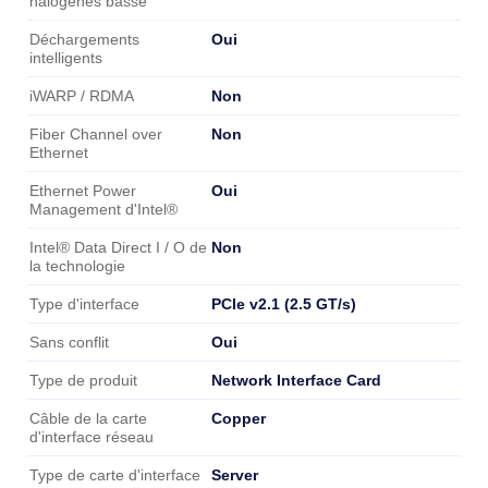
halogènes basse
Oui
Déchargements
intelligents
Non
iWARP / RDMA
Non
Fiber Channel over
Ethernet
Oui
Ethernet Power
Management d'Intel®
Non
Intel® Data Direct I / O de
la technologie
PCIe v2.1 (2.5 GT/s)
Type d'interface
Oui
Sans conflit
Network Interface Card
Type de produit
Copper
Câble de la carte
d'interface réseau
Server
Type de carte d'interface