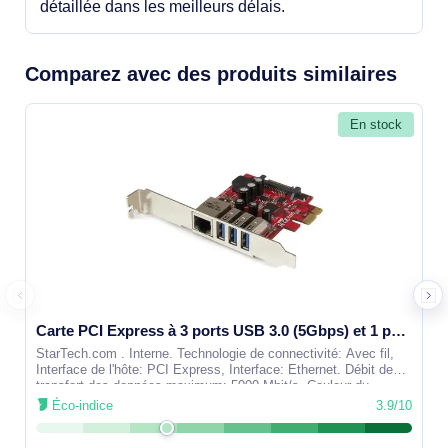
détaillée dans les meilleurs délais.
Comparez avec des produits similaires
En stock
Carte PCI Express à 3 ports USB 3.0 (5Gbps) et 1 port Gigabit Ethernet avec UASP - PEXUSB3S3GE
StarTech.com . Interne. Technologie de connectivité: Avec fil,
Interface de l'hôte: PCI Express, Interface: Ethernet. Débit de
transfert des données maximum: 5000 Mbit/s. Couleur du
produit:
Éco-indice
3.9/10