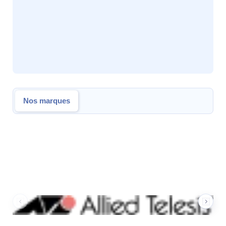
Nos marques
Nos marques