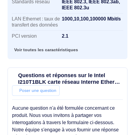
Standards réseau
IEEE 802.3, IEEE 802.3ab,
IEEE 802.3u
LAN Ethernet : taux de
1000,10,100,100000 Mbit/s
transfert des données
PCI version
2.1
Voir toutes les caractéristiques
Questions et réponses sur le Intel
I210T1BLK carte réseau Interne Ethernet
1000 Mbit/s
Poser une question
Aucune question n'a été formulée concernant ce
produit. Nous vous invitons à partager vos
interrogations à travers le formulaire ci-dessous.
Notre équipe s'engage à vous fournir une réponse